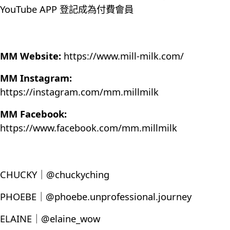
YouTube APP 登記成為付費會員
MM Website:
https://www.mill-milk.com/
MM Instagram:
https://instagram.com/mm.millmilk
MM Facebook:
https://www.facebook.com/mm.millmilk
CHUCKY｜@chuckyching
PHOEBE｜@phoebe.unprofessional.journey
ELAINE｜@elaine_wow