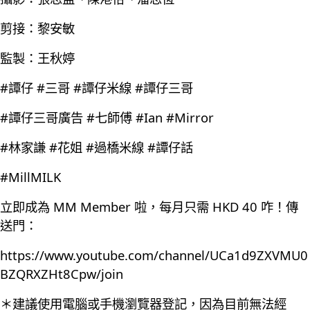
剪接：黎安敏
監製：王秋婷
#譚仔 #三哥 #譚仔米線 #譚仔三哥
#譚仔三哥廣告 #七師傅 #Ian #Mirror
#林家謙 #花姐 #過橋米線 #譚仔話
#MillMILK
立即成為 MM Member 啦，每月只需 HKD 40 咋！傳
送門：
https://www.youtube.com/channel/UCa1d9ZXVMU0
BZQRXZHt8Cpw/join
＊建議使用電腦或手機瀏覽器登記，因為目前無法經