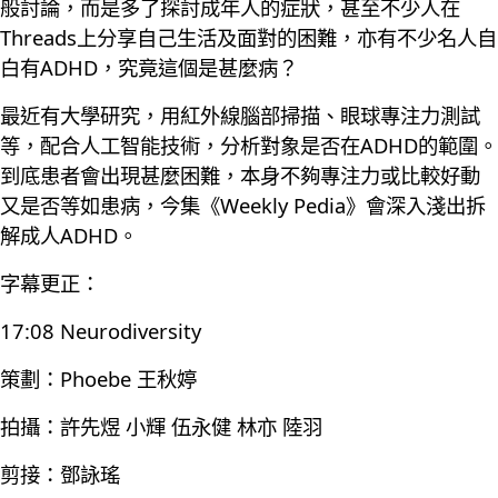
般討論，而是多了探討成年人的症狀，甚至不少人在
Threads上分享自己生活及面對的困難，亦有不少名人自
白有ADHD，究竟這個是甚麼病？
最近有大學研究，用紅外線腦部掃描、眼球專注力測試
等，配合人工智能技術，分析對象是否在ADHD的範圍。
到底患者會出現甚麼困難，本身不夠專注力或比較好動
又是否等如患病，今集《Weekly Pedia》會深入淺出拆
解成人ADHD。
字幕更正：
17:08 Neurodiversity
策劃：Phoebe 王秋婷
拍攝：許先煜 小輝 伍永健 林亦 陸羽
剪接：鄧詠瑤