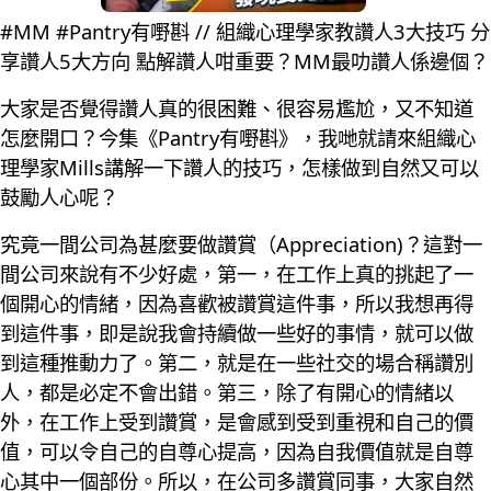
#MM #Pantry有嘢斟 // 組織心理學家教讚人3大技巧 分
享讚人5大方向 點解讚人咁重要？MM最叻讚人係邊個？
大家是否覺得讚人真的很困難、很容易尷尬，又不知道
怎麼開口？今集《Pantry有嘢斟》，我哋就請來組織心
理學家Mills講解一下讚人的技巧，怎樣做到自然又可以
鼓勵人心呢？
究竟一間公司為甚麼要做讚賞（Appreciation)？這對一
間公司來說有不少好處，第一，在工作上真的挑起了一
個開心的情緒，因為喜歡被讚賞這件事，所以我想再得
到這件事，即是說我會持續做一些好的事情，就可以做
到這種推動力了。第二，就是在一些社交的場合稱讚別
人，都是必定不會出錯。第三，除了有開心的情緒以
外，在工作上受到讚賞，是會感到受到重視和自己的價
值，可以令自己的自尊心提高，因為自我價值就是自尊
心其中一個部份。所以，在公司多讚賞同事，大家自然