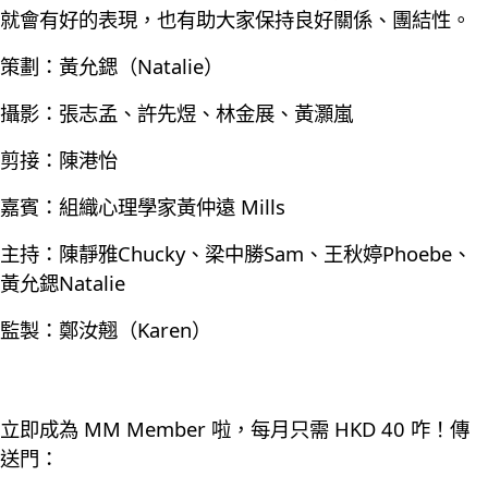
就會有好的表現，也有助大家保持良好關係、團結性。
策劃：黃允鍶（Natalie）
攝影：張志孟、許先煜、林金展、黃灝嵐
剪接：陳港怡
嘉賓：組織心理學家黃仲遠 Mills
主持：陳靜雅Chucky、梁中勝Sam、王秋婷Phoebe、
黃允鍶Natalie
監製：鄭汝翹（Karen）
立即成為 MM Member 啦，每月只需 HKD 40 咋！傳
送門：