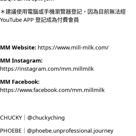
＊建議使用電腦或手機瀏覽器登記，因為目前無法經
YouTube APP 登記成為付費會員
MM Website:
https://www.mill-milk.com/
MM Instagram:
https://instagram.com/mm.millmilk
MM Facebook:
https://www.facebook.com/mm.millmilk
CHUCKY｜@chuckyching
PHOEBE｜@phoebe.unprofessional.journey