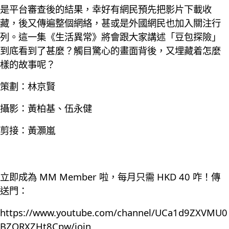
是平台審查後的結果，幸好有網民預先把影片下載收
藏，後又傳遍整個網絡，甚或是外國網民也加入關注行
列。這一集《生活異常》將會跟大家講述「豆包探險」
到底看到了甚麼？觸目驚心的畫面背後，又埋藏着怎麼
樣的故事呢？
策劃：林京賢
攝影：黃柏基、伍永健
剪接：黃灝嵐
立即成為 MM Member 啦，每月只需 HKD 40 咋！傳
送門：
https://www.youtube.com/channel/UCa1d9ZXVMU0
BZQRXZHt8Cpw/join