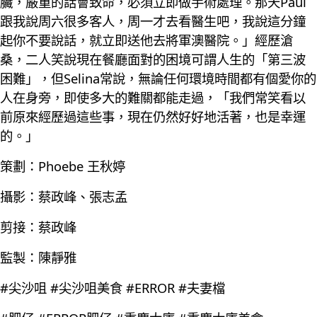
臟，嚴重的話會致命，必須立即做手術處理。那天Paul
跟我說周六很多客人，周一才去看醫生吧，我說這分鐘
起你不要說話，就立即送他去將軍澳醫院。」經歷滄
桑，二人笑說現在餐廳面對的困境可謂人生的「第三波
困難」，但Selina常說，無論任何環境時間都有個愛你的
人在身旁，即使多大的難關都能走過，「我們常笑看以
前原來經歷過這些事，現在仍然好好地活著，也是幸運
的。」
策劃：Phoebe 王秋婷
攝影：蔡政峰、張志孟
剪接：蔡政峰
監製：陳靜雅
#尖沙咀 #尖沙咀美食 #ERROR #夫妻檔