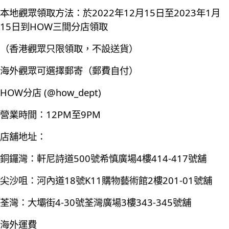
本地觀眾領取方法：於2022年12月15日至2023年1月
15日到HOW三間分店領取
（香港觀眾只限領取，不設送貨）
海外觀眾可選擇郵寄（郵費自付）
HOW分店 (@how_dept)
營業時間：12PM至9PM
店舖地址：
銅鑼灣：軒尼詩道500號希慎廣場4樓414-417號舖
尖沙咀：河內道18號K11購物藝術館2樓201-01號舖
荃灣：大壩街4-30號荃灣廣場3樓343-345號舖
海外運費