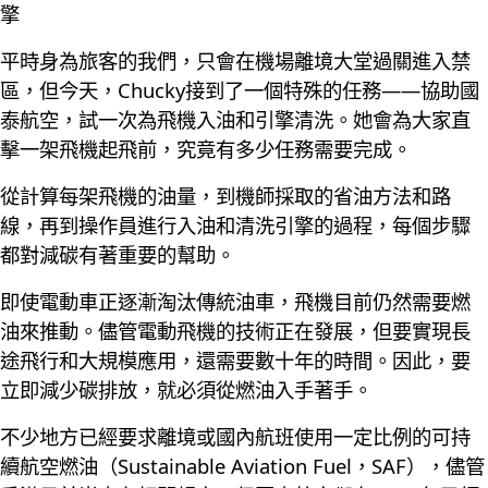
擎
平時身為旅客的我們，只會在機場離境大堂過關進入禁
區，但今天，Chucky接到了一個特殊的任務——協助國
泰航空，試一次為飛機入油和引擎清洗。她會為大家直
擊一架飛機起飛前，究竟有多少任務需要完成。
從計算每架飛機的油量，到機師採取的省油方法和路
線，再到操作員進行入油和清洗引擎的過程，每個步驟
都對減碳有著重要的幫助。
即使電動車正逐漸淘汰傳統油車，飛機目前仍然需要燃
油來推動。儘管電動飛機的技術正在發展，但要實現長
途飛行和大規模應用，還需要數十年的時間。因此，要
立即減少碳排放，就必須從燃油入手著手。
不少地方已經要求離境或國內航班使用一定比例的可持
續航空燃油（Sustainable Aviation Fuel，SAF），儘管