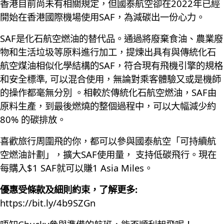
香港目前尚未有相關規定，但國泰航空卻在2022年已經
開始在香港國際機場使用SAF，為減碳出一份心力。
SAF是化石航空燃油的替代品。通過將廢棄食油、農業廢
物和生活垃圾等原料進行加工，提煉出具有與傳統化石
航空煤油相似化學結構的SAF，符合現有飛機引擎的規格
和安全標準, 可以混合使用，無論對乘客體驗又或是機師
的操作都毫無分別 。相較於傳統化石航空燃油，SAF由
原料生產，到最後燃燒的整個過程中，可以大幅減少約
80% 的碳排放。
喜歡旅行周圍飛的你，都可以參與國泰航空「可持續航
空燃油計劃」，擴大SAF使用量， 支持低碳飛行。現在
每購入$1 SAF就可以賺1 Asia Miles。
優惠受條款及細則約束，了解更多:
https://bit.ly/4b9SZGn