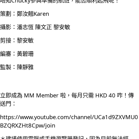
唔知Chucky參與準備的航班，能否順利起飛呢！
策劃：鄭汝翹Karen
攝影：潘志恆 陳文正 黎安敏
剪接：黎安敏
編審：黃碧珊
監製：陳靜雅
立即成為 MM Member 啦，每月只需 HKD 40 咋！傳
送門：
https://www.youtube.com/channel/UCa1d9ZXVMU0
BZQRXZHt8Cpw/join
＊建議使用電腦或手機瀏覽器登記，因為目前無法經