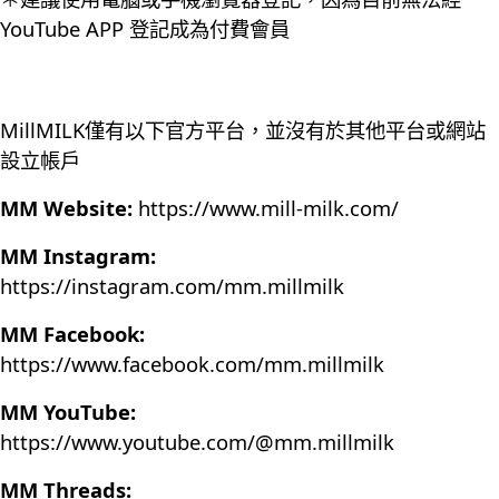
YouTube APP 登記成為付費會員
MillMILK僅有以下官方平台，並沒有於其他平台或網站
設立帳戶
MM Website:
https://www.mill-milk.com/
MM Instagram:
https://instagram.com/mm.millmilk
MM Facebook:
https://www.facebook.com/mm.millmilk
MM YouTube:
https://www.youtube.com/@mm.millmilk
MM Threads: