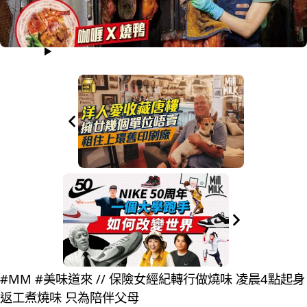
#MM #美味道來 // 保險女經紀轉行做燒味 凌晨4點起身
返工煮燒味 只為陪伴父母