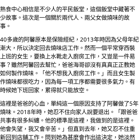
熟食中心相信是不少人的平民飯堂，這個飯堂中藏著不
少故事。這次是一個關於兩代人、兩父女做燒味的故
事。
40多歲的阿馨原本是保險經紀，2013年時因為父母年紀
漸大，所以決定回去燒味店工作。然而一個平常穿西裝
上班的女生，要換上水靴走入廚房工作，又豈是一件易
事？雖然阿馨回去幫忙，爸爸海哥卻沒有真真正正教她
如何製作燒味。「他不想我入廚房工作。」而且女生製
作燒味都很吃力，因為每一項工序都需要很多氣力。有
時候她下班回家，累得就只能放空。
這裡是爸爸的心血，單純這一個原因支持了阿馨做了5年
燒味。2018年時，她忍不住向家人說要退出。「跟爸爸
共事有很多糾纏。他的標準是這裡，我做到的是這裡。
他會失望，我又會辛苦。」但直到去年，她又忍不住重
新回到店舖工作。問到她為甚麼會作出這決定，她淡然