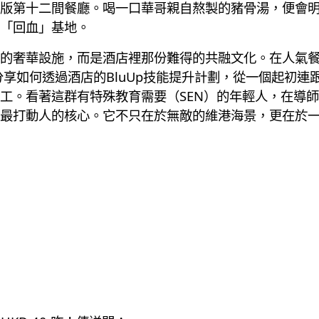
版第十二間餐廳。喝一口華哥親自熬製的豬骨湯，便會
「回血」基地。
華設施，而是酒店裡那份難得的共融文化。在人氣餐廳 Bl
他分享如何透過酒店的BluUp技能提升計劃，從一個起初
工。看著這群有特殊教育需要（SEN）的年輕人，在導
最打動人的核心。它不只在於無敵的維港海景，更在於