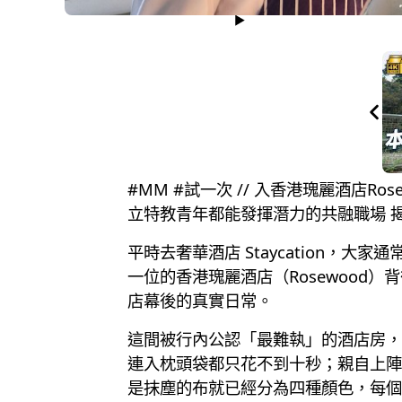
#MM #試一次 // 入香港瑰麗酒店R
立特教青年都能發揮潛力的共融職場 
平時去奢華酒店 Staycation，
一位的香港瑰麗酒店（Rosewood
店幕後的真實日常。
這間被行內公認「最難執」的酒店房，
連入枕頭袋都只花不到十秒；親自上陣
是抹塵的布就已經分為四種顏色，每個