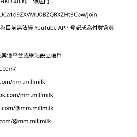
HKD 40 咋！傳送門：
el/UCa1d9ZXVMU0BZQRXZHt8Cpw/join
前無法經 YouTube APP 登記成為付費會員
有於其他平台或網站設立帳戶
k.com/
.com/mm.millmilk
ook.com/mm.millmilk
e.com/@mm.millmilk
s.com/@mm.millmilk