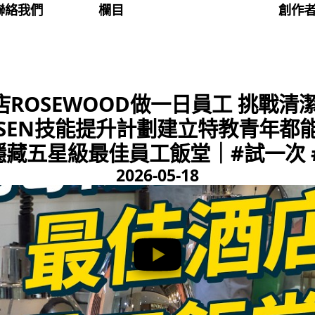
聯絡我們
欄目
創作
ROSEWOOD做一日員工 挑戰清
SEN技能提升計劃建立特教青年都
隱藏五星級最佳員工飯堂｜#試一次 #
2026-05-18