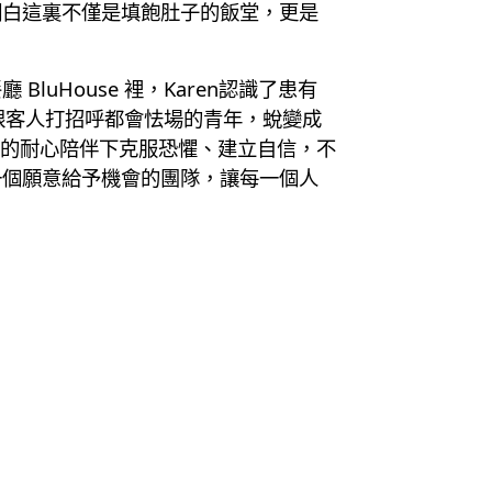
明白這裏不僅是填飽肚子的飯堂，更是
uHouse 裡，Karen認識了患有
連跟客人打招呼都會怯場的青年，蛻變成
師的耐心陪伴下克服恐懼、建立自信，不
一個願意給予機會的團隊，讓每一個人