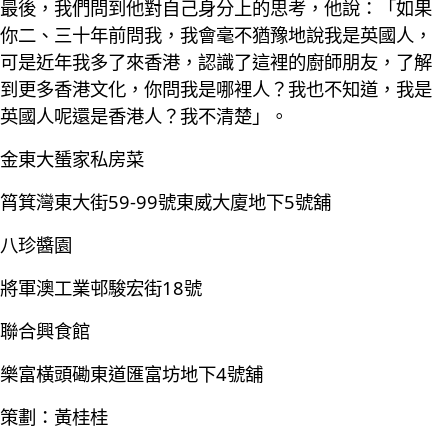
最後，我們問到他對自己身分上的思考，他說：「如果
你二、三十年前問我，我會毫不猶豫地說我是英國人，
可是近年我多了來香港，認識了這裡的廚師朋友，了解
到更多香港文化，你問我是哪裡人？我也不知道，我是
英國人呢還是香港人？我不清楚」。
金東大蜑家私房菜
筲箕灣東大街59-99號東威大廈地下5號舖
八珍醬園
將軍澳工業邨駿宏街18號
聯合興食館
樂富橫頭磡東道匯富坊地下4號舖
策劃：黃桂桂