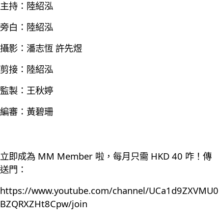
主持：陸紹泓
旁白：陸紹泓
攝影：潘志恆 許先煜
剪接：陸紹泓
監製：王秋婷
編審：黃碧珊
立即成為 MM Member 啦，每月只需 HKD 40 咋！傳
送門：
https://www.youtube.com/channel/UCa1d9ZXVMU0
BZQRXZHt8Cpw/join