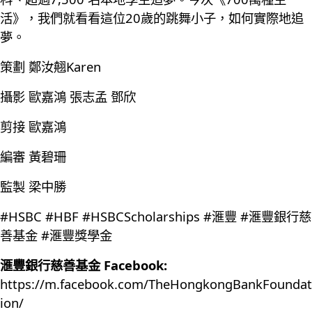
活》，我們就看看這位20歲的跳舞小子，如何實際地追
夢。
策劃 鄭汝翹Karen
攝影 歐嘉鴻 張志孟 鄧欣
剪接 歐嘉鴻
編審 黃碧珊
監製 梁中勝
#HSBC #HBF #HSBCScholarships #滙豐 #滙豐銀行慈
善基金 #滙豐獎學金
滙豐銀行慈善基金 Facebook:
https://m.facebook.com/TheHongkongBankFoundat
ion/