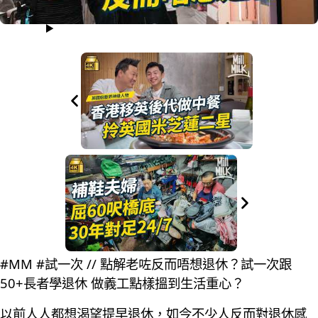
#MM #試一次 // 點解老咗反而唔想退休？試一次跟
50+長者學退休 做義工點樣搵到生活重心？
以前人人都想渴望提早退休，如今不少人反而對退休感