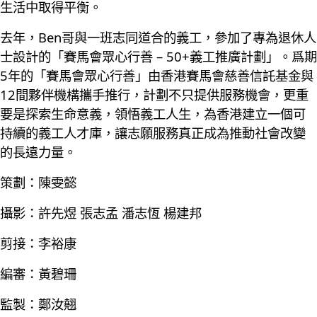
生活中取得平衡。
去年，Ben哥與一班志同道合的義工，參加了專為退休人
士設計的「賽馬會眾心行善 – 50+義工推廣計劃」。爲期
5年的「賽馬會眾心行善」由香港賽馬會慈善信託基金與
12間夥伴機構攜手推行，計劃不只提供服務機會，更重
要是探索生命意義，領悟義工人生，為香港建立一個可
持續的義工人才庫，讓志願服務真正成為推動社會改變
的長遠力量。
策劃：陳雯懿
攝影：許先煜 張志孟 潘志恆 楊建邦
剪接：李裕康
編審：黃碧珊
監製：鄭汝翹