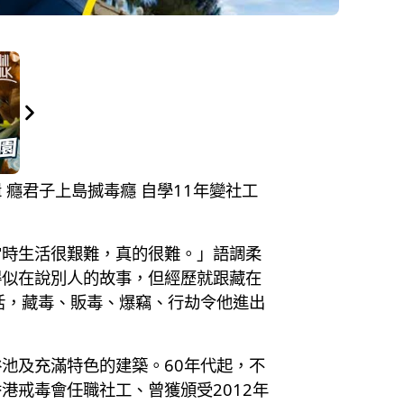
緝 癮君子上島搣毒癮 自學11年變社工
當時生活很艱難，真的很難。」語調柔
得似在說別人的故事，但經歷就跟藏在
活，藏毒、販毒、爆竊、行劫令他進出
池及充滿特色的建築。60年代起，不
戒毒會任職社工、曾獲頒受2012年