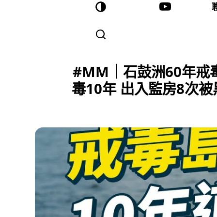
#MM｜石鼓洲60年
毒10年 出入監房8次被