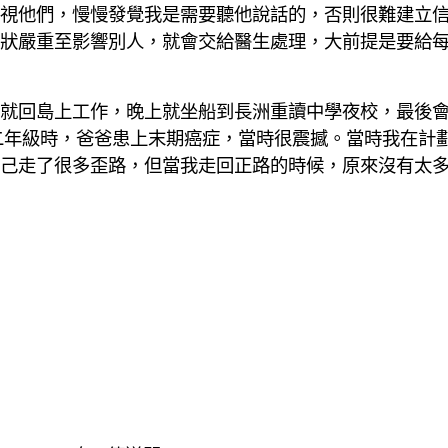
視他們，慢慢發覺我是需要聽他說話的，否則很難建立
狀嚴重至影響別人，就會交給醫生處理，大前提是要給
就回島上工作，晚上就坐船到長洲重讀中學夜校，最後會
二年級時，爸爸患上末期癌症，當時很震撼。當時我在計
己走了很多歪路，但當我走回正路的時候，原來沒有太