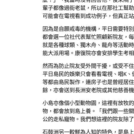
輩子都像過街老鼠，所以在那社工幫助
可能會在電視看到成功例子，但真正站
因為是自願戒毒的機構，平日需要特別
都會選一位社代表幫忙照顧新院友，每
就是各種球類、獨木舟、龍舟等活動時
能大派用場。康復院亦會安排學生考相
然而為防止院友受外間干擾，或受不住
平日島民的娛樂只會看看電視、唱K、
等都由島民製作，連房子也是曾經居住
餘，亦會送到長洲安老院或其他慈善機
小島亦像個小型動物園，這裡有放牧的
物，都會放到島上養。「我們跟一些關
公的走私寵物。我們想這裡的院友除了
石鼓洲另一較鮮為人知的特色，是島上