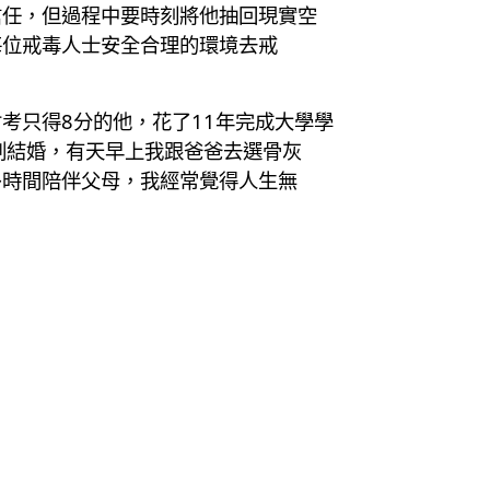
信任，但過程中要時刻將他抽回現實空
每位戒毒人士安全合理的環境去戒
考只得8分的他，花了11年完成大學學
劃結婚，有天早上我跟爸爸去選骨灰
多時間陪伴父母，我經常覺得人生無