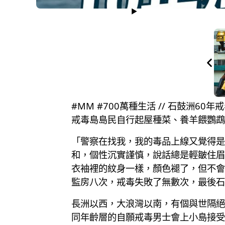
#MM #700萬種生活 // 石鼓洲6
戒毒島島民自行起屋種菜、養羊餵鸚鵡
「警察在找我，我的毒品上線又覺得是
和，個性沉實謹慎，說話總是輕皺住眉
衣袖裡的紋身一樣，顏色褪了，但不會
監房八次，戒毒失敗了無數次，最後石
長洲以西，大浪灣以南，有個與世隔絕
同年齡層的自願戒毒男士會上小島接受