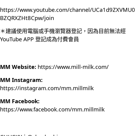
https://www.youtube.com/channel/UCa1d9ZXVMU0
BZQRXZHt8Cpw/join
＊建議使用電腦或手機瀏覽器登記，因為目前無法經
YouTube APP 登記成為付費會員
MM Website:
https://www.mill-milk.com/
MM Instagram:
https://instagram.com/mm.millmilk
MM Facebook:
https://www.facebook.com/mm.millmilk