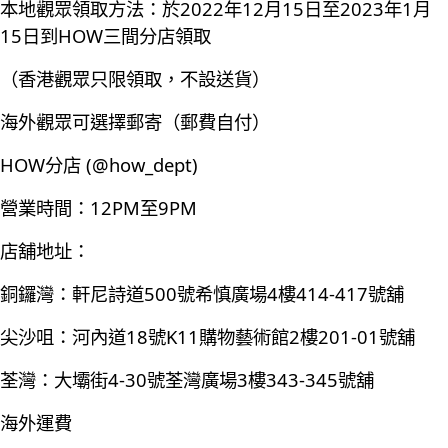
本地觀眾領取方法：於2022年12月15日至2023年1月
15日到HOW三間分店領取
（香港觀眾只限領取，不設送貨）
海外觀眾可選擇郵寄（郵費自付）
HOW分店 (@how_dept)
營業時間：12PM至9PM
店舖地址：
銅鑼灣：軒尼詩道500號希慎廣場4樓414-417號舖
尖沙咀：河內道18號K11購物藝術館2樓201-01號舖
荃灣：大壩街4-30號荃灣廣場3樓343-345號舖
海外運費