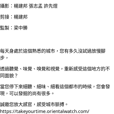
攝影：楊建邦 張志孟 許先煜
剪接：楊建邦
監製：梁中勝
每天身處於這個熟悉的城市，您有多久沒試過放慢腳
步，
透過聽覺、味覺、嗅覺和視覺，重新感受這個地方的不
同面貌？
當您停下來細聽、細味、細看這個都市的時候，您會發
現，可以發掘的尚有很多。
誠邀您放大感官，感受城市脈搏。
https://takeyourtime.orientalwatch.com/