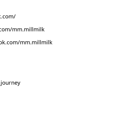
k.com/
.com/mm.millmilk
ook.com/mm.millmilk
journey