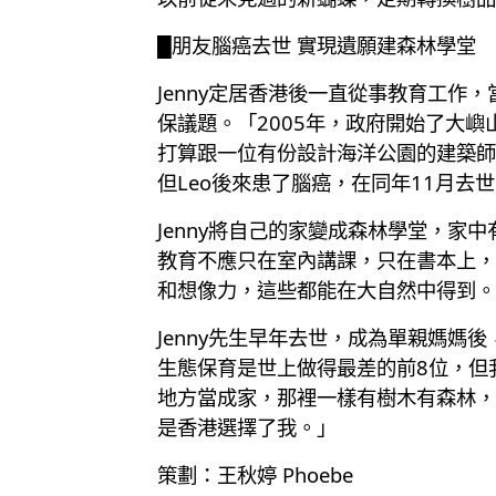
█朋友腦癌去世 實現遺願建森林學堂
Jenny定居香港後一直從事教育工
保議題。「2005年，政府開始了大嶼山
打算跟一位有份設計海洋公園的建築師
但Leo後來患了腦癌，在同年11月去世
Jenny將自己的家變成森林學堂，
教育不應只在室內講課，只在書本上，
和想像力，這些都能在大自然中得到。
Jenny先生早年去世，成為單親媽媽
生態保育是世上做得最差的前8位，但
地方當成家，那裡一樣有樹木有森林，
是香港選擇了我。」
策劃：王秋婷 Phoebe