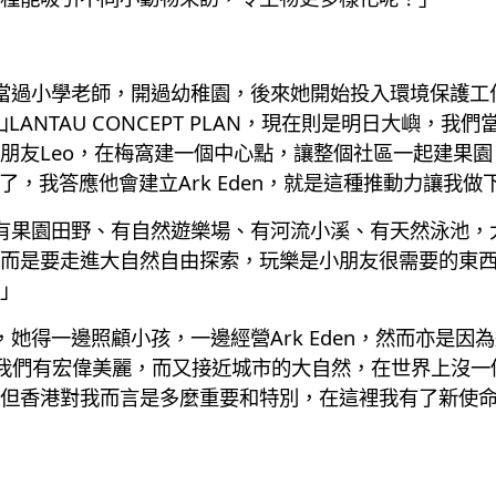
作，當過小學老師，開過幼稚園，後來她開始投入環境保護
LANTAU CONCEPT PLAN，現在則是明日大嶼，
朋友Leo，在梅窩建一個中心點，讓整個社區一起建果
了，我答應他會建立Ark Eden，就是這種推動力讓我做
家中有果園田野、有自然遊樂場、有河流小溪、有天然泳池
而是要走進大自然自由探索，玩樂是小朋友很需要的東
」
後，她得一邊照顧小孩，一邊經營Ark Eden，然而亦是
我們有宏偉美麗，而又接近城市的大自然，在世界上沒一
但香港對我而言是多麼重要和特別，在這裡我有了新使