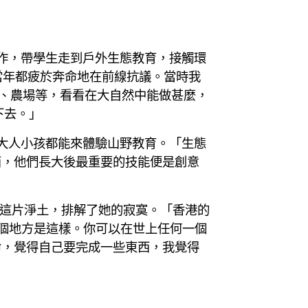
工作，帶學生走到戶外生態教育，接觸環
我們當年都疲於奔命地在前線抗議。當時我
園、農場等，看看在大自然中能做甚麼，
下去。」
，大人小孩都能來體驗山野教育。「生態
西，他們長大後最重要的技能便是創意
因為這片淨土，排解了她的寂寞。「香港的
個地方是這樣。你可以在世上任何一個
命，覺得自己要完成一些東西，我覺得