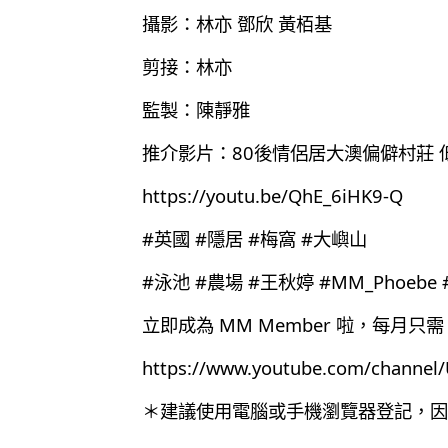
攝影：林亦 鄧欣 黃栢基
剪接：林亦
監製：陳靜雅
推介影片：80後情侶居大澳偏僻村莊 
https://youtu.be/QhE_6iHK9-Q
#英國 #隱居 #梅窩 #大嶼山
#泳池 #農場 #王秋婷 #MM_Phoebe #M
立即成為 MM Member 啦，每月只需 
https://www.youtube.com/chann
＊建議使用電腦或手機瀏覽器登記，因為目