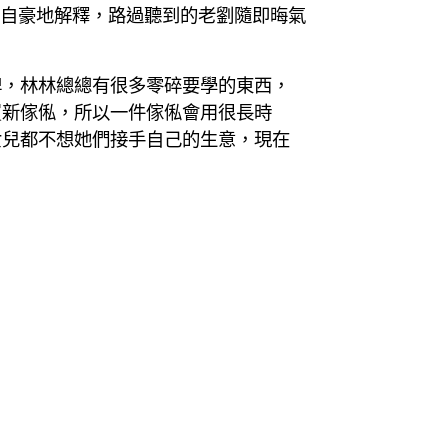
臉帶自豪地解釋，路過聽到的老劉隨即晦氣
牌，林林總總有很多零碎要學的東西，
買新傢俬，所以一件傢俬會用很長時
女兒都不想她們接手自己的生意，現在