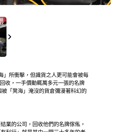
凳海」所衝擊，但識貨之人更可能會被每
寫字樓回收，一手價動輒萬多元一張的名牌
個被「凳海」淹沒的貨倉彌漫著科幻的
著結業的公司，回收他們的名牌傢俬，
「有利行」就是其中一間三十多年的老