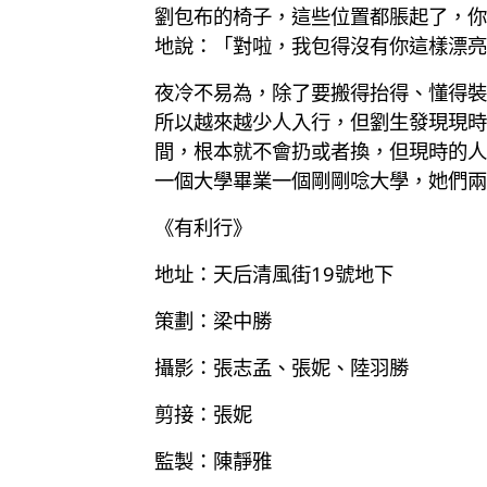
劉包布的椅子，這些位置都脹起了，你可
地說：「對啦，我包得沒有你這樣漂亮
夜冷不易為，除了要搬得抬得、懂得裝
所以越來越少人入行，但劉生發現現時
間，根本就不會扔或者換，但現時的人
一個大學畢業一個剛剛唸大學，她們兩
《有利行》
地址：天后清風街19號地下
策劃：梁中勝
攝影：張志孟、張妮、陸羽勝
剪接：張妮
監製：陳靜雅