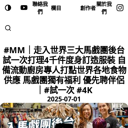
聯絡我
關於我
欄目
創作者
們
們
#MM｜走入世界三大馬戲團後台
試一次打理4千件度身訂造服裝 自
備流動廚房專人打點世界各地食物
供應 馬戲團獨有福利 優先聘伴侶
｜#試一次 #4K
2025-07-01