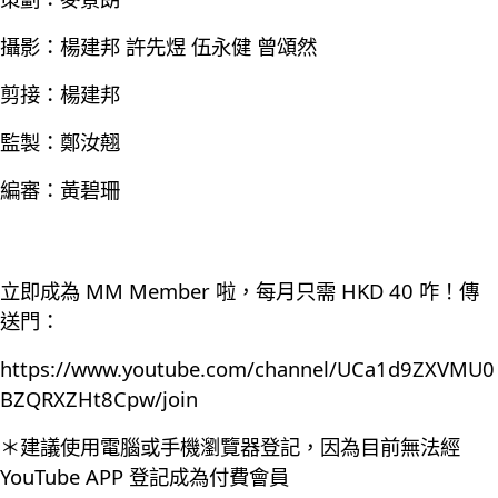
攝影：楊建邦 許先煜 伍永健 曾頌然
剪接：楊建邦
監製：鄭汝翹
編審：黃碧珊
立即成為 MM Member 啦，每月只需 HKD 40 咋！傳
送門：
https://www.youtube.com/channel/UCa1d9ZXVMU0
BZQRXZHt8Cpw/join
＊建議使用電腦或手機瀏覽器登記，因為目前無法經
YouTube APP 登記成為付費會員