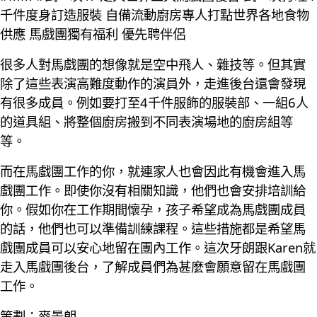
千件度身訂造服裝 自備流動廚房專人打點世界各地食物
供應 馬戲團獨有福利 優先聘伴侶
很多人對馬戲團的想像就是空中飛人、雜技等。但其實
除了這些表演高難度動作的演員外，走進後台還會發現
有很多成員。例如要打至4千件服飾的服裝部、一組6人
的道具組、將整個廚房搬到不同表演場地的廚房組等
等。
而在馬戲團工作的你，就連家人也會因此有機會進入馬
戲團工作。即使你沒有相關知識，他們也會安排培訓給
你。假如你在工作期間懷孕，孩子希望成為馬戲團成員
的話，他們也可以準備訓練課程。這些措施都是希望馬
戲團成員可以安心地留在團內工作。這次牙朗跟Karen就
走入馬戲團後台，了解成員們為甚麼會願意留在馬戲團
工作。
策劃：麥景朗