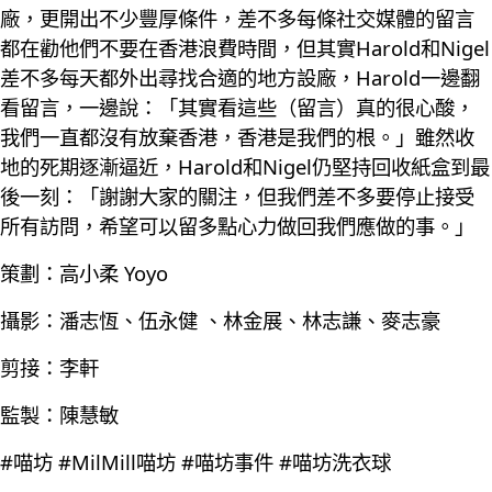
廠，更開出不少豐厚條件，差不多每條社交媒體的留言
都在勸他們不要在香港浪費時間，但其實Harold和Nigel
差不多每天都外出尋找合適的地方設廠，Harold一邊翻
看留言，一邊說：「其實看這些（留言）真的很心酸，
我們一直都沒有放棄香港，香港是我們的根。」雖然收
地的死期逐漸逼近，Harold和Nigel仍堅持回收紙盒到最
後一刻：「謝謝大家的關注，但我們差不多要停止接受
所有訪問，希望可以留多點心力做回我們應做的事。」
策劃：高小柔 Yoyo
攝影：潘志恆、伍永健 、林金展、林志謙、麥志豪
剪接：李軒
監製：陳慧敏
#喵坊 #MilMill喵坊 #喵坊事件 #喵坊洗衣球