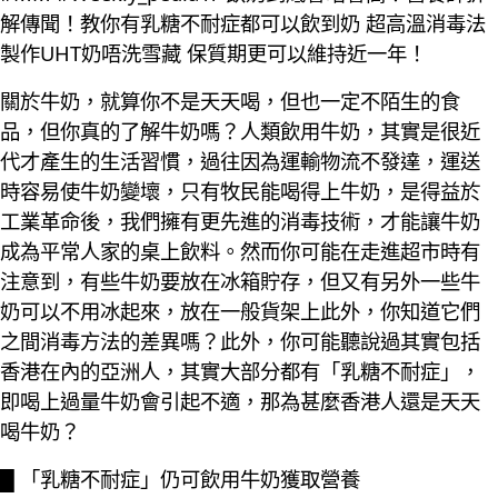
解傳聞！教你有乳糖不耐症都可以飲到奶 超高溫消毒法
製作UHT奶唔洗雪藏 保質期更可以維持近一年！
關於牛奶，就算你不是天天喝，但也一定不陌生的食
品，但你真的了解牛奶嗎？人類飲用牛奶，其實是很近
代才產生的生活習慣，過往因為運輸物流不發達，運送
時容易使牛奶變壞，只有牧民能喝得上牛奶，是得益於
工業革命後，我們擁有更先進的消毒技術，才能讓牛奶
成為平常人家的桌上飲料。然而你可能在走進超市時有
注意到，有些牛奶要放在冰箱貯存，但又有另外一些牛
奶可以不用冰起來，放在一般貨架上此外，你知道它們
之間消毒方法的差異嗎？此外，你可能聽說過其實包括
香港在內的亞洲人，其實大部分都有「乳糖不耐症」，
即喝上過量牛奶會引起不適，那為甚麼香港人還是天天
喝牛奶？
█ 「乳糖不耐症」仍可飲用牛奶獲取營養