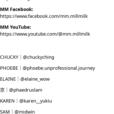
MM Facebook:
https://www.facebook.com/mm.millmilk
MM YouTube:
https://www.youtube.com/@mm.millmilk
CHUCKY｜@chuckyching
PHOEBE｜@phoebe.unprofessional.journey
ELAINE｜@elaine_wow
京｜@phaedruslam
KAREN｜@karen__yukiu
SAM｜@midwin_