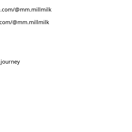
e.com/@mm.millmilk
s.com/@mm.millmilk
journey