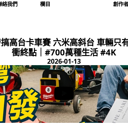
聯絡我們
欄目
創作
搞高台卡車賽 六米高斜台 車輛只
衝終點｜#700萬種生活 #4K
2026-01-13