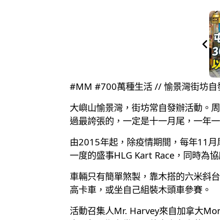
#MM #700萬種生活 // 愉景灣
大嶼山愉景灣，街坊常自發辦活動。周
過最誇張的，一定是十一月尾，一年一
由2015年起，除疫情期間，每年11月
一度的盛事HLG Kart Race，同時
車輛只有簡單煞製，靠木搭的六米斜台為
高卡車，或坐自己組裝木頭車參賽。
活動召集人Mr. Harvey來自加拿