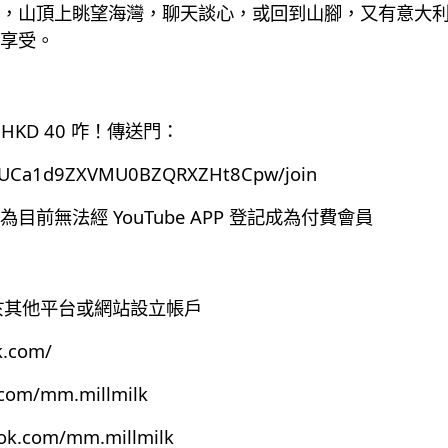
，山頂上眺望海灣，聊天談心，或回到山腳，又有意大
享受。
HKD 40 咋！傳送門：
el/UCa1d9ZXVMU0BZQRXZHt8Cpw/join
前無法經 YouTube APP 登記成為付費會員
有於其他平台或網站設立帳戶
k.com/
.com/mm.millmilk
ook.com/mm.millmilk