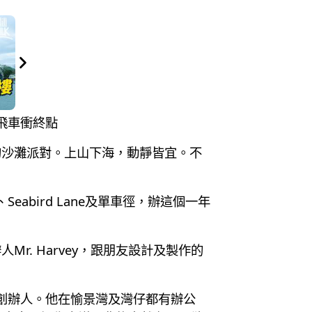
路飛車衝終點
的沙灘派對。上山下海，動靜皆宜。不
abird Lane及單車徑，辦這個一年
. Harvey，跟朋友設計及製作的
行的創辦人。他在愉景灣及灣仔都有辦公