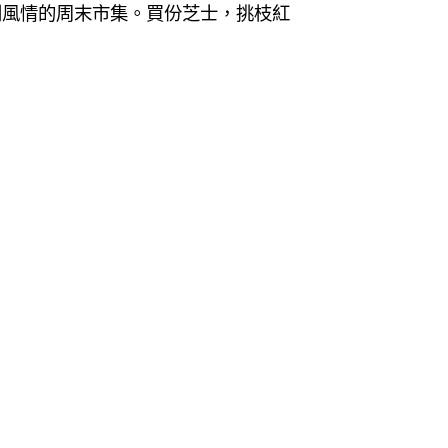
利風情的周末市集。買份芝士，挑枝紅