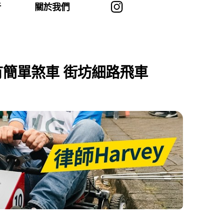
者
關於我們
有簡單煞車 街坊細路飛車