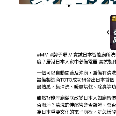
#MM #牌子嘢 // 實試日本智能廁所洗
度？居港日本人家中必備電器 實試製
一個可以自動開蓋及沖廁，兼備有清洗
設備製造商TOTO成功研發出日本首
最熟悉，集清洗、暖風烘乾、除臭等功
雖然智能座廁徹底改變日本人如廁習慣
否潔淨？清洗的伸縮管會否骯髒、會否
為日本重要文化的電子廁板，是怎樣發