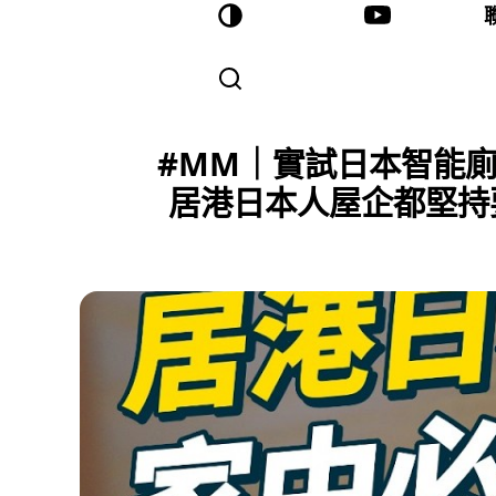
#MM｜實試日本智能廁所
居港日本人屋企都堅持要