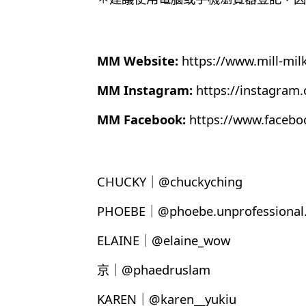
MM Website:
https://www.mill-mil
MM Instagram:
https://instagram
MM Facebook:
https://www.faceb
CHUCKY｜@chuckyching
PHOEBE｜@phoebe.unprofessional.
ELAINE｜@elaine_wow
京｜@phaedruslam
KAREN｜@karen__yukiu