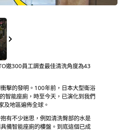
OTO邀300員工調查最佳清洗角度為43
衝擊的發明。100年前，日本大型衛浴
能的智能座廁，時至今天，已演化到我們
家及地區遍佈全球。
時抱有不少迷思，例如清洗臀部的水是
到具備智能座廁的樓盤。到底這個已成