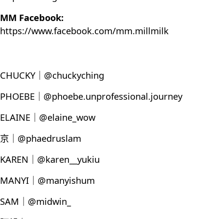
MM Facebook:
https://www.facebook.com/mm.millmilk
CHUCKY｜@chuckyching
PHOEBE｜@phoebe.unprofessional.journey
ELAINE｜@elaine_wow
京｜@phaedruslam
KAREN｜@karen__yukiu
MANYI｜@manyishum
SAM｜@midwin_