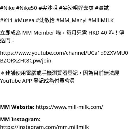
#Nike #Nike50 #尖沙咀 #尖沙咀好去處 #實試
#K11 #Musea #沈敏怡 #MM_Manyi #MillMILK
立即成為 MM Member 啦，每月只需 HKD 40 咋！傳
送門：
https://www.youtube.com/channel/UCa1d9ZXVMU0
BZQRXZHt8Cpw/join
＊建議使用電腦或手機瀏覽器登記，因為目前無法經
YouTube APP 登記成為付費會員
MM Website:
https://www.mill-milk.com/
MM Instagram:
https://instagram.com/mm.millmilk