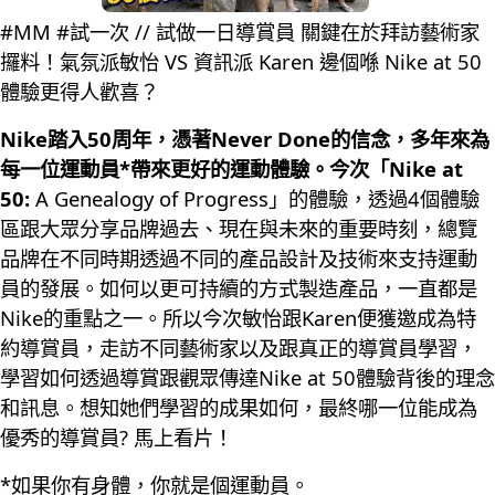
#MM #試一次 // 試做一日導賞員 關鍵在於拜訪藝術家
攞料！氣氛派敏怡 VS 資訊派 Karen 邊個喺 Nike at 50
體驗更得人歡喜？
Nike踏入50周年，憑著Never Done的信念，多年來為
每一位運動員*帶來更好的運動體驗。今次「Nike at
50:
A Genealogy of Progress」的體驗，透過4個體驗
區跟大眾分享品牌過去、現在與未來的重要時刻，總覽
品牌在不同時期透過不同的產品設計及技術來支持運動
員的發展。如何以更可持續的方式製造產品，一直都是
Nike的重點之一。所以今次敏怡跟Karen便獲邀成為特
約導賞員，走訪不同藝術家以及跟真正的導賞員學習，
學習如何透過導賞跟觀眾傳達Nike at 50體驗背後的理念
和訊息。想知她們學習的成果如何，最終哪一位能成為
優秀的導賞員? 馬上看片！
*如果你有身體，你就是個運動員。