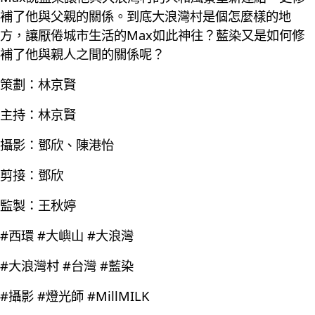
補了他與父親的關係。到底大浪灣村是個怎麼樣的地
方，讓厭倦城市生活的Max如此神往？藍染又是如何修
補了他與親人之間的關係呢？
策劃：林京賢
主持：林京賢
攝影：鄧欣、陳港怡
剪接：鄧欣
監製：王秋婷
#西環 #大嶼山 #大浪灣
#大浪灣村 #台灣 #藍染
#攝影 #燈光師 #MillMILK