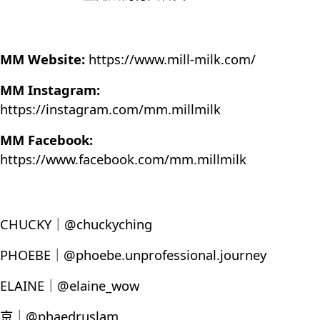
MM Website:
https://www.mill-milk.com/
MM Instagram:
https://instagram.com/mm.millmilk
MM Facebook:
https://www.facebook.com/mm.millmilk
CHUCKY｜@chuckyching
PHOEBE｜@phoebe.unprofessional.journey
ELAINE｜@elaine_wow
京｜@phaedruslam