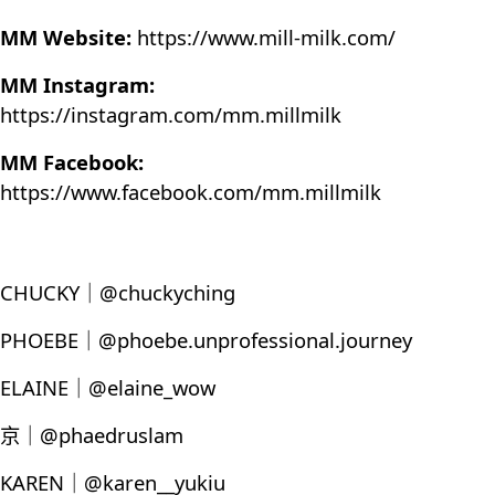
MM Website:
https://www.mill-milk.com/
MM Instagram:
https://instagram.com/mm.millmilk
MM Facebook:
https://www.facebook.com/mm.millmilk
CHUCKY｜@chuckyching
PHOEBE｜@phoebe.unprofessional.journey
ELAINE｜@elaine_wow
京｜@phaedruslam
KAREN｜@karen__yukiu