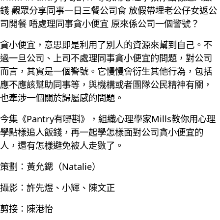
錢 觀眾分享同事一日三餐公司食 放假帶埋老公仔女返公
司開餐 唔處理同事貪小便宜 原來係公司一個警號？
貪小便宜，意思即是利用了別人的資源來幫到自己。不
過一旦公司、上司不處理同事貪小便宜的問題，對公司
而言，其實是一個警號。它慢慢會衍生其他行為，包括
應不應該幫助同事等，與機構或者團隊公民精神有關，
也牽涉一個關於歸屬感的問題。
今集《Pantry有嘢斟》，組織心理學家Mills教你用心理
學點樣追人飯錢，再一起學怎樣面對公司貪小便宜的
人，還有怎樣避免被人走數了。
策劃：黃允鍶（Natalie）
攝影：許先煜、小輝、陳文正
剪接：陳港怡