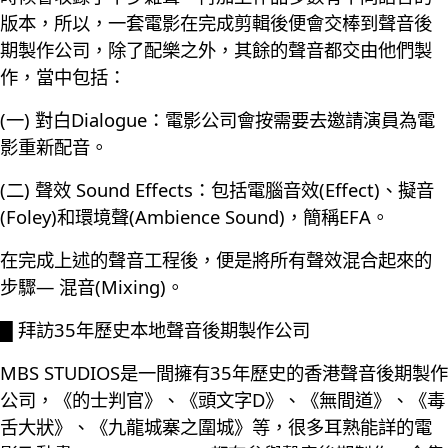
版本，所以，一套電影在完成剪輯後便會交棒到聲音後
期製作公司，除了配樂之外，其餘的聲音都交由他們製
作，當中包括：
(一) 對白Dialogue：電影公司會按需要去邀請演員為電
影重新配音。
(二) 聲效 Sound Effects：包括電腦音效(Effect)、擬音
(Foley)和環境聲(Ambience Sound)，簡稱EFA。
在完成上述的聲音工程後，便是將所有聲效混合起來的
步驟— 混音(Mixing)。
█ 拜訪35年歷史本地聲音後期製作公司
MBS STUDIOS是一間擁有35年歷史的香港聲音後期製作
公司，《的士判官》、《頭文字D》、《無間道》、《毒
舌大狀》、《九龍城寨之圍城》等，很多耳熟能詳的電