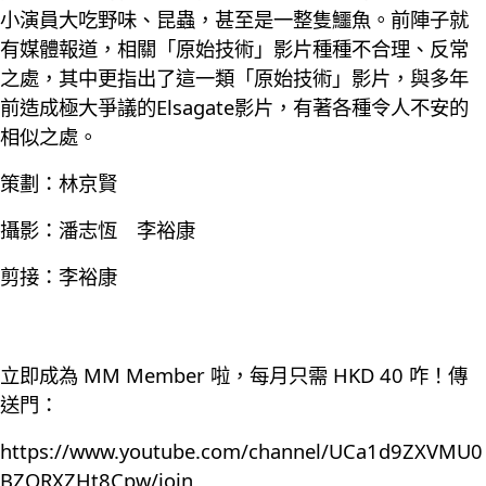
小演員大吃野味、昆蟲，甚至是一整隻鱷魚。前陣子就
有媒體報道，相關「原始技術」影片種種不合理、反常
之處，其中更指出了這一類「原始技術」影片，與多年
前造成極大爭議的Elsagate影片，有著各種令人不安的
相似之處。
策劃：林京賢
攝影：潘志恆 李裕康
剪接：李裕康
立即成為 MM Member 啦，每月只需 HKD 40 咋！傳
送門：
https://www.youtube.com/channel/UCa1d9ZXVMU0
BZQRXZHt8Cpw/join