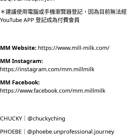
＊建議使用電腦或手機瀏覽器登記，因為目前無法經
YouTube APP 登記成為付費會員
MM Website:
https://www.mill-milk.com/
MM Instagram:
https://instagram.com/mm.millmilk
MM Facebook:
https://www.facebook.com/mm.millmilk
CHUCKY｜@chuckyching
PHOEBE｜@phoebe.unprofessional.journey