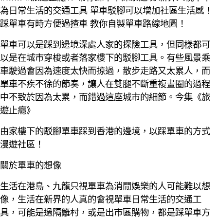
為日常生活的交通工具 單車駁腳可以增加社區生活感！
踩單車有時方便過揸車 教你自製單車路線地圖！
單車可以是踩到邊境深處人家的探險工具，但同樣都可
以是在城市穿梭或者落家樓下的駁腳工具。有些風景乘
車駛過會因為速度太快而掠過，散步走路又太累人，而
單車不疾不徐的節奏，讓人在雙腿不斷重複畫圈的過程
中不致於因為太累，而錯過這座城市的細節。今集《旅
遊止癮》
由家樓下的駁腳單車踩到香港的邊境，以踩單車的方式
漫遊社區！
關於單車的想像
生活在港島、九龍只視單車為消閒娛樂的人可能難以想
像，生活在新界的人真的會視單車日常生活的交通工
具，可能是過隔籬村，或是出市區購物，都是踩單車方