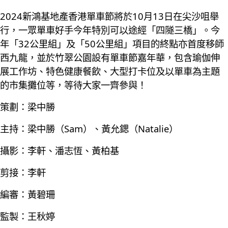
2024新鴻基地產香港單車節將於10月13日在尖沙咀舉
行，一眾單車好手今年特別可以途經「四隧三橋」。今
年「32公里組」及「50公里組」項目的終點亦首度移師
西九龍，並於竹翠公園設有單車節嘉年華，包含瑜伽伸
展工作坊、特色健康餐飲、大型打卡位及以單車為主題
的市集攤位等，等待大家一齊參與！
策劃：梁中勝
主持：梁中勝（Sam）、黃允鍶（Natalie）
攝影：李軒、潘志恆、黃柏基
剪接：李軒
編審：黃碧珊
監製：王秋婷