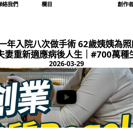
聯絡我們
欄目
創作
一年入院八次做手術 62歲姨姨為
夫妻重新適應病後人生｜#700萬種生
2026-03-29