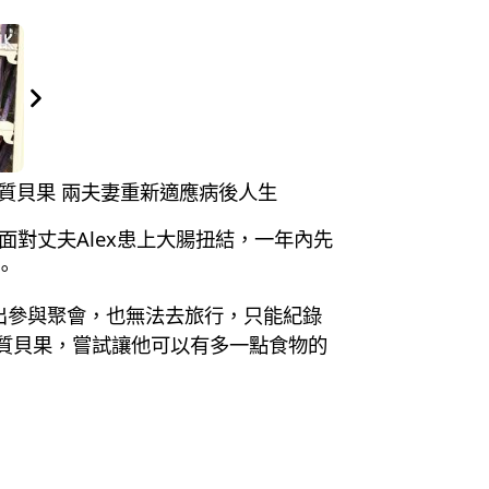
無麩質貝果 兩夫妻重新適應病後人生
面對丈夫Alex患上大腸扭結，一年內先
。
外出參與聚會，也無法去旅行，只能紀錄
麩質貝果，嘗試讓他可以有多一點食物的