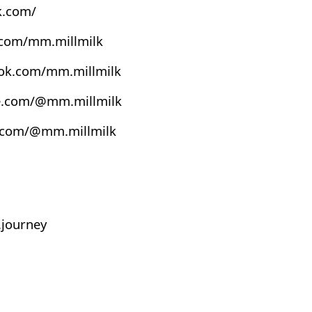
k.com/
.com/mm.millmilk
ook.com/mm.millmilk
e.com/@mm.millmilk
s.com/@mm.millmilk
journey