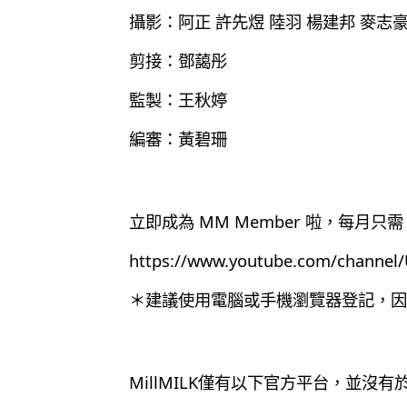
攝影：阿正 許先煜 陸羽 楊建邦 麥志
剪接：鄧藹彤
監製：王秋婷
編審：黃碧珊
立即成為 MM Member 啦，每月只需 
https://www.youtube.com/chann
＊建議使用電腦或手機瀏覽器登記，因為目
MillMILK僅有以下官方平台，並沒