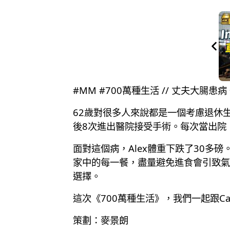
#MM #700萬種生活 // 丈夫大
62歲對很多人來說都是一個考慮退休生
後8次進出醫院接受手術。每次當出院
面對這個病，Alex體重下跌了30
家中的每一餐，盡量避免進食會引致氣
選擇。
這次《700萬種生活》，我們一起跟C
策劃：麥景朗