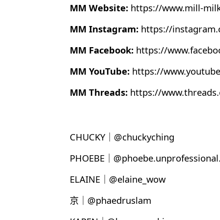
MM Website:
https://www.mill-mil
MM Instagram:
https://instagram
MM Facebook:
https://www.faceb
MM YouTube:
https://www.youtub
MM Threads:
https://www.thread
CHUCKY｜@chuckyching
PHOEBE｜@phoebe.unprofessional.
ELAINE｜@elaine_wow
京｜@phaedruslam