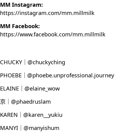
MM Instagram:
https://instagram.com/mm.millmilk
MM Facebook:
https://www.facebook.com/mm.millmilk
CHUCKY｜@chuckyching
PHOEBE｜@phoebe.unprofessional.journey
ELAINE｜@elaine_wow
京｜@phaedruslam
KAREN｜@karen__yukiu
MANYI｜@manyishum