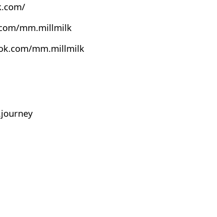
k.com/
.com/mm.millmilk
ook.com/mm.millmilk
journey