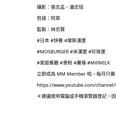
攝影：張志孟、潘志恒
剪接：阿草
監製：林京賢
#日本 #快餐 #摩斯漢堡
#MOSBURGER #米漢堡 #珍珠堡
#家庭餐廳 #意粉 #薯條 #MillMILK
立即成為 MM Member 啦，每月只需 
https://www.youtube.com/chann
＊建議使用電腦或手機瀏覽器登記，因為目