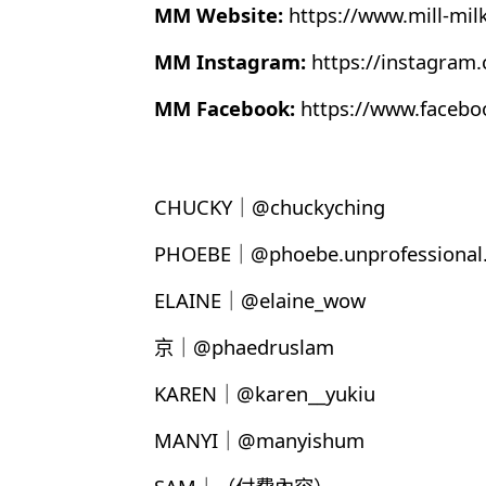
MM Website:
https://www.mill-mil
MM Instagram:
https://instagram
MM Facebook:
https://www.faceb
CHUCKY｜@chuckyching
PHOEBE｜@phoebe.unprofessional.
ELAINE｜@elaine_wow
京｜@phaedruslam
KAREN｜@karen__yukiu
MANYI｜@manyishum