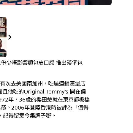
蕃茄水份少唔影響麵包皮口感 推出漢堡包
作，有次去美國南加州，吃過連鎖漢堡店
的Original Tommy's 開在偏
72年，36歲的櫻田慧就在東京都板橋
。2006年登陸香港時被評為「值得
，記得留意今集牌子嘢。