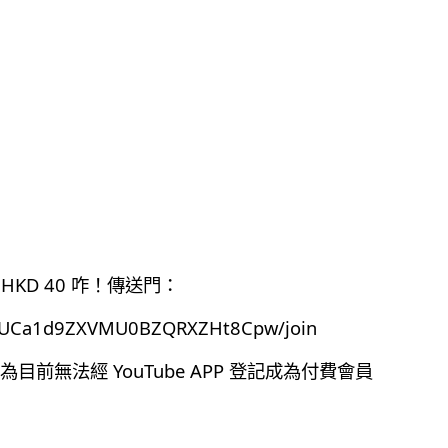
HKD 40 咋！傳送門：
el/UCa1d9ZXVMU0BZQRXZHt8Cpw/join
前無法經 YouTube APP 登記成為付費會員