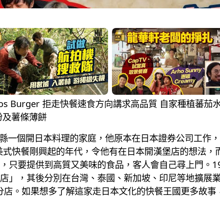
Mos Burger 拒走快餐速食方向講求高品質 自家種植
粉及薯條薄餅
於岩手縣一個開日本料理的家庭，他原本在日本證券公司工
包。在美式快餐剛興起的年代，令他有在日本開漢堡店的想法，而且他吃
，只要提供到高質又美味的食品，客人會自己尋上門。19
店」，其後分別在台灣、泰國、新加坡、印尼等地擴展業務
家分店。如果想多了解這家走日本文化的快餐王國更多故事