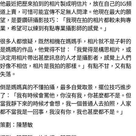
他最近把歷來拍到的相片製成明信片，放在自己的IG頻
道上賣，可惜可能宣傳不足無人問津。他現在最大的願
望，是要鑽研攝影技巧：「我現在拍的相片都較未夠專
業，希望可以練到有點專業攝影師的感覺。」
很多人都懷疑，既然相機在媽媽手，相片就不是子軒的
是媽媽的作品，他覺得不甘：「我覺得是構思相片，或
決定用相片帶出甚麼訊息的人才是攝影者，感覺上人們
好像不相信，相片是我拍的那樣。」有點不甘，又有點
失落。
倒是媽媽真的不懂拍攝，最多自覺取景，擺位技巧進步
了：「我有時候會罵他，你沒有我，你甚麼都不是。但
當我靜下來的時候才會想，我一個普通人去拍照，人家
都不當我是一回事，我沒有你，我也甚麼都不是。」
策劃：陳慧敏