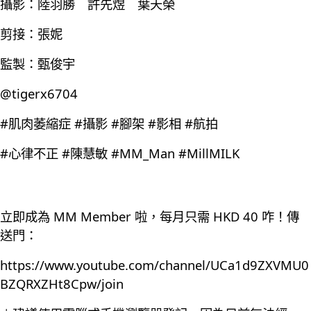
攝影：陸羽勝 許先煜 葉天榮
剪接：張妮
監製：甄俊宇
@tigerx6704
#肌肉萎縮症 #攝影 #腳架 #影相 #航拍
#心律不正 #陳慧敏 #MM_Man #MillMILK
立即成為 MM Member 啦，每月只需 HKD 40 咋！傳
送門：
https://www.youtube.com/channel/UCa1d9ZXVMU0
BZQRXZHt8Cpw/join