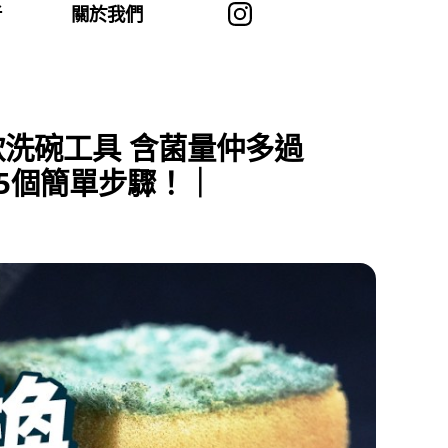
者
關於我們
款洗碗工具 含菌量仲多過
命5個簡單步驟！｜