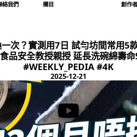
聯絡我們
欄目
創作
一次？實測用7日 試勻坊間常用5
U食品安全教授親授 延長洗碗綿壽
#WEEKLY_PEDIA #4K
2025-12-21