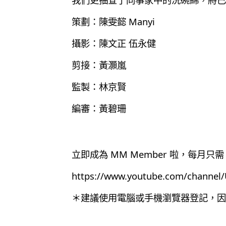
策劃：陳雯懿 Manyi
攝影：陳文正 伍永健
剪接：黃灝嵐
監製：林京賢
編審：黃碧珊
立即成為 MM Member 啦，每月只需 
https://www.youtube.com/chann
＊建議使用電腦或手機瀏覽器登記，因為目