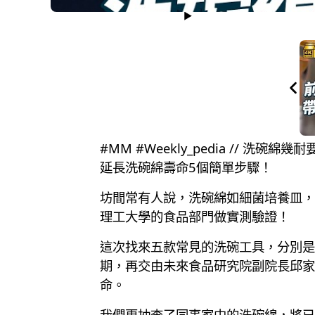
#MM #Weekly_pedia // 
延長洗碗綿壽命5個簡單步驟！
坊間常有人說，洗碗綿如細菌培養皿，如
理工大學的食品部門做實測驗證！
這次找來五款常見的洗碗工具，分別是
期，再交由未來食品研究院副院長邱家
命。
我們更抽查了同事家中的洗碗綿，將已