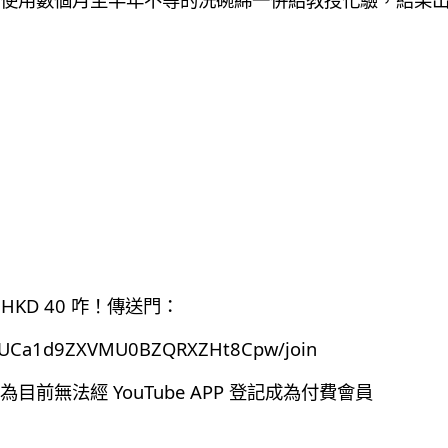
HKD 40 咋！傳送門：
el/UCa1d9ZXVMU0BZQRXZHt8Cpw/join
前無法經 YouTube APP 登記成為付費會員