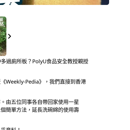
量仲多過廁所板？PolyU食品安全教授親授
ekly-Pedia》，我們直接到香港
布。由五位同事各自帶回家使用一星
五個簡單方法，延長洗碗綿的使用壽
出乎意料！