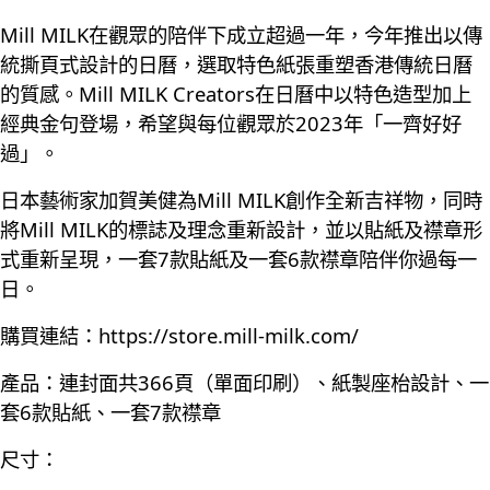
Mill MILK在觀眾的陪伴下成立超過一年，今年推出以傳
統撕頁式設計的日曆，選取特色紙張重塑香港傳統日曆
的質感。Mill MILK Creators在日曆中以特色造型加上
經典金句登場，希望與每位觀眾於2023年「一齊好好
過」。
日本藝術家加賀美健為Mill MILK創作全新吉祥物，同時
將Mill MILK的標誌及理念重新設計，並以貼紙及襟章形
式重新呈現，一套7款貼紙及一套6款襟章陪伴你過每一
日。
購買連結：
https://store.mill-milk.com/
產品：連封面共366頁（單面印刷）、紙製座枱設計、一
套6款貼紙、一套7款襟章
尺寸：