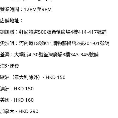
營業時間：12PM至9PM
店舖地址：
銅鑼灣：軒尼詩道500號希慎廣場4樓414-417號舖
尖沙咀：河內道18號K11購物藝術館2樓201-01號舖
荃灣：大壩街4-30號荃灣廣場3樓343-345號舖
海外運費
歐洲（意大利除外）- HKD 150
澳洲 - HKD 150
美國 - HKD 160
加拿大 - HKD 290