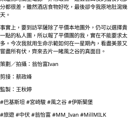
分都很差，雖然酒店食物好吃，最後卻令我原地肚瀉幾
天。
事實上，要到訪罕薩除了平價本地團外，仍可以選擇貴
一點的私人團，所以報了平價團的我，實在不能要求太
多。今次我就用生命示範如何在一星期內，看盡美景又
嘗盡所有伏，齊來去片一睹風之谷的真面目。
策劃／拍攝：翁怡富Ivan
剪接：蔡政峰
監製：王秋婷
#巴基斯坦 #宮崎駿 #風之谷 #伊斯蘭堡
#旅遊 #中伏 #翁怡富 #MM_Ivan #MillMILK