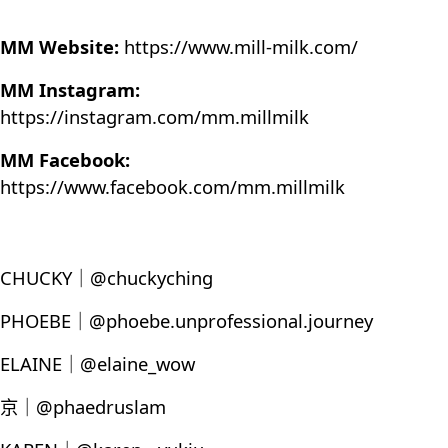
MM Website:
https://www.mill-milk.com/
MM Instagram:
https://instagram.com/mm.millmilk
MM Facebook:
https://www.facebook.com/mm.millmilk
CHUCKY｜@chuckyching
PHOEBE｜@phoebe.unprofessional.journey
ELAINE｜@elaine_wow
京｜@phaedruslam