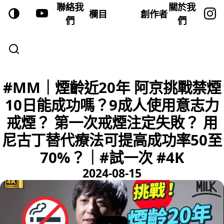
聯絡我
關於我
欄目
創作者
們
們
#MM｜煙齡近20年 阿京挑戰禁煙
10日能成功嗎？9成人使用意志力
戒煙？ 第一次戒煙注定失敗？ 用
尼古丁替代療法可提高成功率50至
70%？｜#試一次 #4K
2024-08-15