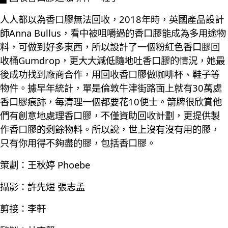
人人都以為香口膠無法回收，2018年時，英國產品設計
師Anna Bullus，看中被咀嚼過的香口膠能成為多用途物
料，可做到好多東西，所以設計了一個粉紅色香口膠回
收桶Gumdrop，更大大減低隨地吐香口膠的情況，她最
後成功找到廠商合作，用回收香口膠做咖啡杯、鞋子等
物件。據早年統計，單是倫敦牛津街路面上就有30萬處
香口膠痕跡，每清理一個都要花10便士。箭牌很欣賞他
們有創意地處理香口膠，不僅資助回收計劃，更提供製
作香口膠的剩餘物料。所以說，世上沒有沒有用的膠，
只有你用得不夠盡的膠，包括香口膠。
策劃：王秋婷 Phoebe
攝影：許先煜 張志孟
剪接：李軒