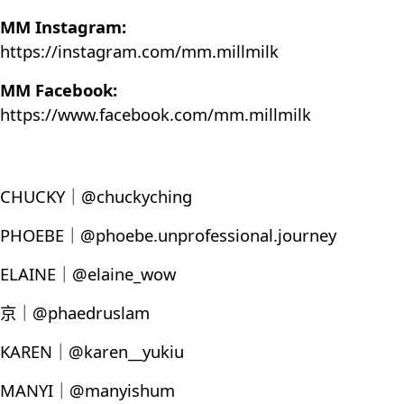
MM Instagram:
https://instagram.com/mm.millmilk
MM Facebook:
https://www.facebook.com/mm.millmilk
CHUCKY｜@chuckyching
PHOEBE｜@phoebe.unprofessional.journey
ELAINE｜@elaine_wow
京｜@phaedruslam
KAREN｜@karen__yukiu
MANYI｜@manyishum