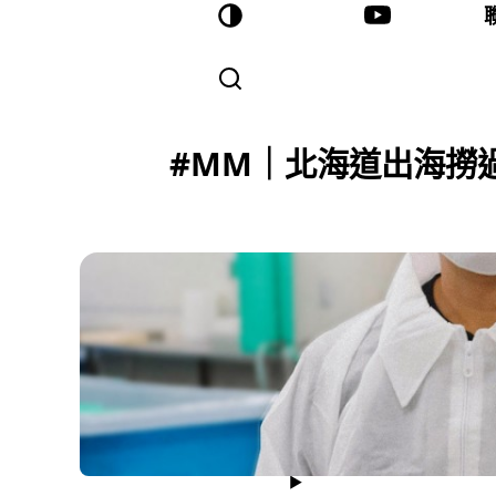
#MM｜北海道出海撈