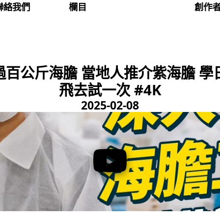
聯絡我們
欄目
創作
過百公斤海膽 當地人推介紫海膽 學
飛去試一次 #4K
2025-02-08