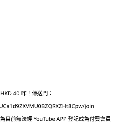
HKD 40 咋！傳送門：
el/UCa1d9ZXVMU0BZQRXZHt8Cpw/join
前無法經 YouTube APP 登記成為付費會員