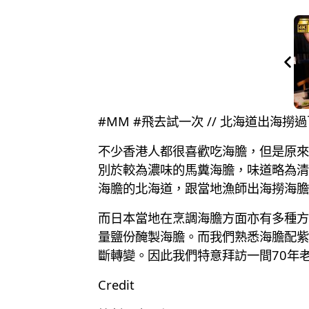
#MM #飛去試一次 // 北海道出海
不少香港人都很喜歡吃海膽，但是原來
別於較為濃味的馬糞海膽，味道略為清
海膽的北海道，跟當地漁師出海撈海膽
而日本當地在烹調海膽方面亦有多種方
量鹽份醃製海膽。而我們熟悉海膽配紫
斷轉變。因此我們特意拜訪一間70年
Credit