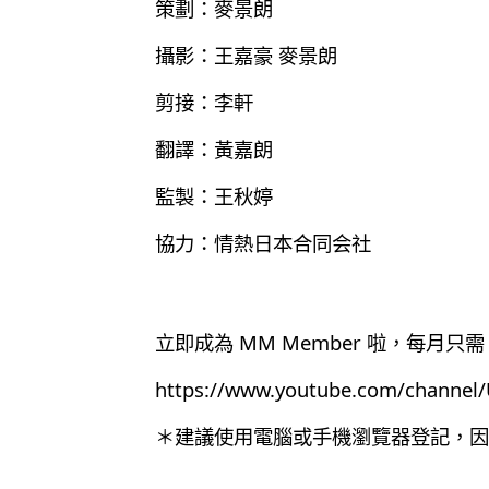
策劃：麥景朗
攝影：王嘉豪 麥景朗
剪接：李軒
翻譯：黃嘉朗
監製：王秋婷
協力：情熱日本合同会社
立即成為 MM Member 啦，每月只需 
https://www.youtube.com/chann
＊建議使用電腦或手機瀏覽器登記，因為目