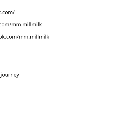
k.com/
.com/mm.millmilk
ook.com/mm.millmilk
journey