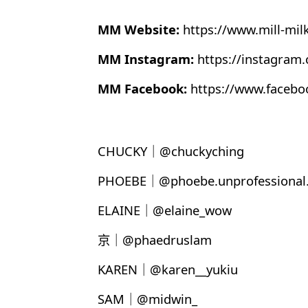
MM Website:
https://www.mill-mil
MM Instagram:
https://instagram
MM Facebook:
https://www.faceb
CHUCKY｜@chuckyching
PHOEBE｜@phoebe.unprofessional.
ELAINE｜@elaine_wow
京｜@phaedruslam
KAREN｜@karen__yukiu
SAM｜@midwin_