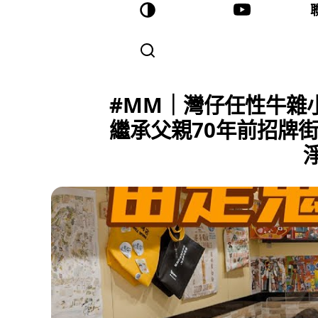
#MM｜灣仔任性牛雜
繼承父親70年前招牌