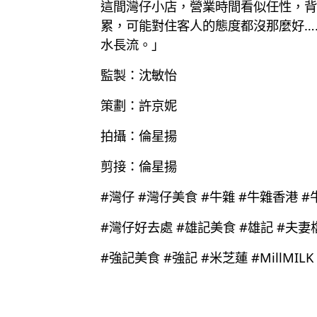
這間灣仔小店，營業時間看似任性，背
累，可能對住客人的態度都沒那麼好…
水長流。」
監製：沈敏怡
策劃：許京妮
拍攝：倫星揚
剪接：倫星揚
#灣仔 #灣仔美食 #牛雜 #牛雜香港 
#灣仔好去處 #雄記美食 #雄記 #夫妻
#強記美食 #強記 #米芝蓮 #MillMILK