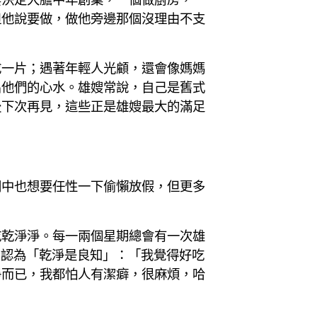
但他說要做，做他旁邊那個沒理由不支
成一片；遇著年輕人光顧，還會像媽媽
出他們的心水。雄嫂常說，自己是舊式
後下次再見，這些正是雄嫂最大的滿足
間中也想要任性一下偷懶放假，但更多
乾乾淨淨。每一兩個星期總會有一次雄
闆認為「乾淨是良知」：「我覺得好吃
淨而已，我都怕人有潔癖，很麻煩，哈