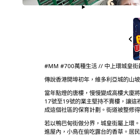
#MM #700萬種生活 // 中上環城皇
傳說香港開埠初年，維多利亞城的山坡
當年點燈的唐樓，慢慢變成高樓大廈將
17號至19號的業主堅持不賣樓，讓
成這個社區的保育計劃。街道被整修得
若以鴨巴甸街做分界，城皇街屬上環。
進屋內，小鳥在偷吃露台的香草。居民