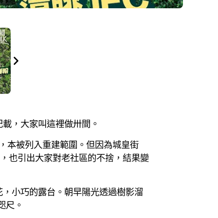
記載，大家叫這裡做卅間。
街，本被列入重建範圍。但因為城皇街
後，也引出大家對老社區的不捨，結果變
花，小巧的露台。朝早陽光透過樹影溜
咫尺。