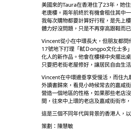
美國來的Taura在香港住了23年，
老唐樓。兩年前終於有機會租住其中一
我每次購物都要計算好行程，是先上樓
體力好沒問題，只是不再穿高跟鞋而已
Vincent從小在中環長大，但朋友
17號地下打理「軾Ｄongpo文化
化人的新作品。他會在樓梯中央擺出桌
只要把老街老屋修好，讓居民自由生活
Vincent在中環邊垂享受慢活，而
外讀書歸來，看見小時候常去的嘉咸街
營造一個地區的性格，如果那些老店沒
間，往來中上環的老店及嘉咸街街市，
這是三個不同年代與背景的香港人，以
策劃：陳慧敏