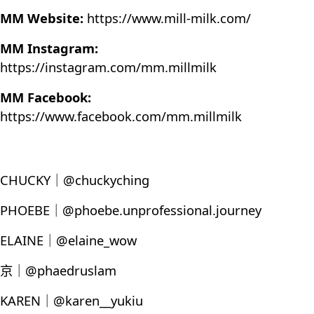
MM Website:
https://www.mill-milk.com/
MM Instagram:
https://instagram.com/mm.millmilk
MM Facebook:
https://www.facebook.com/mm.millmilk
CHUCKY｜@chuckyching
PHOEBE｜@phoebe.unprofessional.journey
ELAINE｜@elaine_wow
京｜@phaedruslam
KAREN｜@karen__yukiu