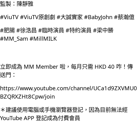
監製：陳靜雅
#ViuTV #ViuTV原創劇 #大誠實家 #BabyJohn #蔡瀚億
#肥腸 #徐浩昌 #臨時演員 #特約演員 #梁中勝
#MM_Sam #MillMILK
立即成為 MM Member 啦，每月只需 HKD 40 咋！傳
送門：
https://www.youtube.com/channel/UCa1d9ZXVMU0
BZQRXZHt8Cpw/join
＊建議使用電腦或手機瀏覽器登記，因為目前無法經
YouTube APP 登記成為付費會員