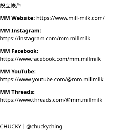
設立帳戶
MM Website:
https://www.mill-milk.com/
MM Instagram:
https://instagram.com/mm.millmilk
MM Facebook:
https://www.facebook.com/mm.millmilk
MM YouTube:
https://www.youtube.com/@mm.millmilk
MM Threads:
https://www.threads.com/@mm.millmilk
CHUCKY｜@chuckyching