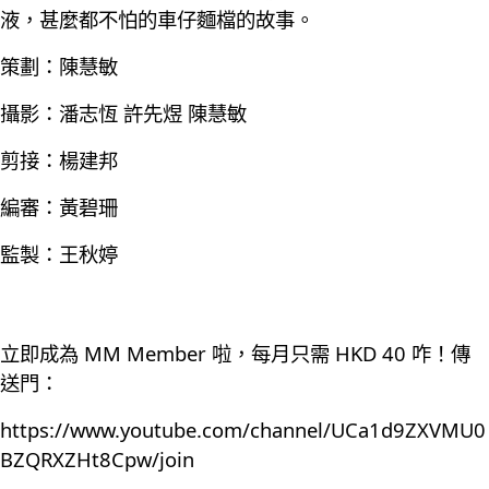
液，甚麼都不怕的車仔麵檔的故事。
策劃：陳慧敏
攝影：潘志恆 許先煜 陳慧敏
剪接：楊建邦
編審：黃碧珊
監製：王秋婷
立即成為 MM Member 啦，每月只需 HKD 40 咋！傳
送門：
https://www.youtube.com/channel/UCa1d9ZXVMU0
BZQRXZHt8Cpw/join