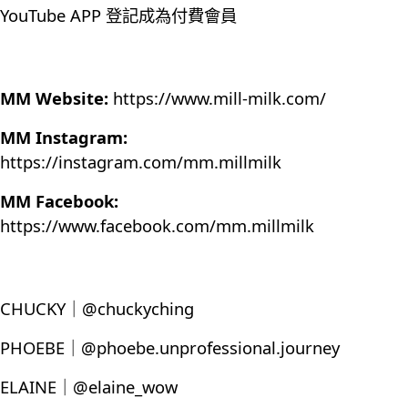
YouTube APP 登記成為付費會員
MM Website:
https://www.mill-milk.com/
MM Instagram:
https://instagram.com/mm.millmilk
MM Facebook:
https://www.facebook.com/mm.millmilk
CHUCKY｜@chuckyching
PHOEBE｜@phoebe.unprofessional.journey
ELAINE｜@elaine_wow