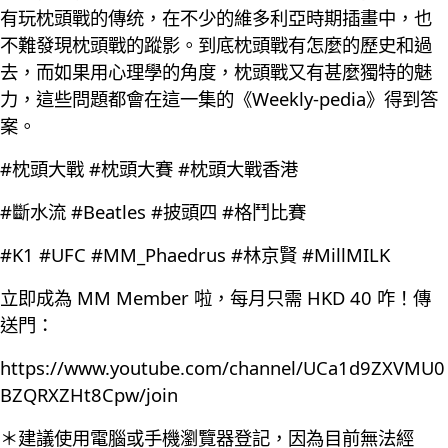
有玩枕頭戰的傳统，在不少的維多利亞時期插畫中，也
不難發現枕頭戰的蹤影。到底枕頭戰有怎麼的歷史和過
去，而如果用心理學的角度，枕頭戰又有甚麼獨特的魅
力，這些問題都會在這一集的《Weekly-pedia》得到答
案。
#枕頭大戰 #枕頭大賽 #枕頭大戰香港
#斷水流 #Beatles #披頭四 #格鬥比賽
#K1 #UFC #MM_Phaedrus #林京賢 #MillMILK
立即成為 MM Member 啦，每月只需 HKD 40 咋！傳
送門：
https://www.youtube.com/channel/UCa1d9ZXVMU0
BZQRXZHt8Cpw/join
＊建議使用電腦或手機瀏覽器登記，因為目前無法經