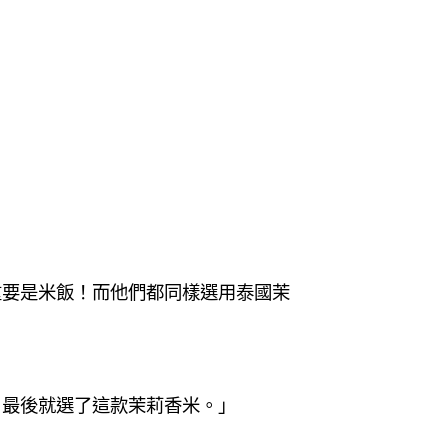
重要是米飯！而他們都同樣選用泰國茉
，最後就選了這款茉莉香米。」