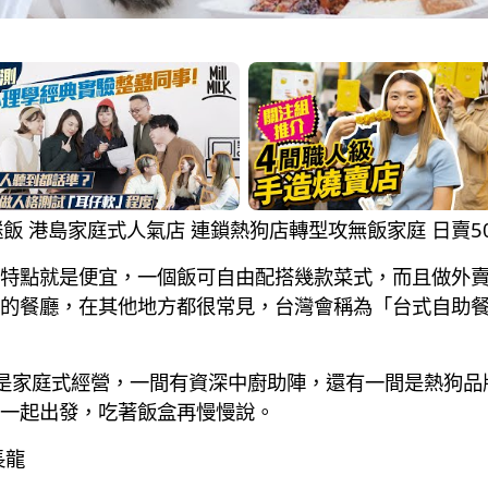
兩餸飯 港島家庭式人氣店 連鎖熱狗店轉型攻無飯家庭 日賣
特點就是便宜，一個飯可自由配搭幾款菜式，而且做外
的餐廳，在其他地方都很常見，台灣會稱為「台式自助
是家庭式經營，一間有資深中廚助陣，還有一間是熱狗品
一起出發，吃著飯盒再慢慢說。
長龍