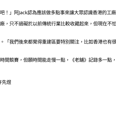
吧！」阿Jack認為應該做多點事來讓大眾認識香港的工廠
廠，只不過礙於以前傳統行業比較收藏起來，但現在不
。「我們後來都覺得重建區要特別關注，比如香港也有
時間競賽，但願時間能走慢一點，《老舖》記錄多一點
許先煜