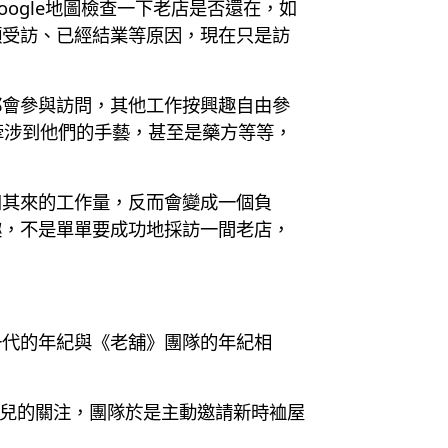
ogle地圖檢查一下老店是否還在，如
願受訪、已經結業等原因，現在只是訪
都會參與訪問，其他工作按興趣自由參
會牽涉到他們的手藝，甚至是藥方等等，
如其來的工作量，反而會變成一個負
趣，不是單單要成功地採訪一間老店，
一代的年紀與《老舖》團隊的年紀相
。
女兒的關注，團隊於是主動邀請新時裇屋