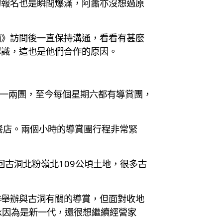
的報名也是瞬間爆滿，阿蕭亦沒想過原
舖》訪問後一直保持溝通，看看有甚麼
認識，這也是他們合作的原因。
有一兩團，至今每個星期六都有導賞團，
餐店。兩個小時的導賞團行程非常緊
回古洞北粉嶺北109公頃土地，很多古
作舉辦與古洞有關的導賞，但面對收地
k因為是新一代，還很想繼續經營家