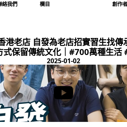
聯絡我們
欄目
創作
香港老店 自發為老店招實習生找傳
方式保留傳統文化｜#700萬種生活 #
2025-01-02