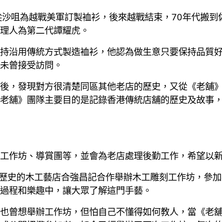
尖沙咀為越戰美軍訂製裇衫，後來越戰結束，70年代搬到
理人為第二代譚耀虎。
持沿用傳統方式製造裇衫，他認為做生意只要保持品質
未曾接受訪問。
後，發現對方很清楚同區其他老店的歷史，又從《老舖
老舖》團隊主要目的是記錄香港傳統店舖的歷史及故事
工作坊、導賞團等，並會為老店處理後勤工作，希望以
年歷史的木工藝店合強昌記合作舉辦木工雕刻工作坊，參
過程和樂趣中，讓大眾了解這門手藝。
也曾想舉辦工作坊，但怕自己不懂得如何教人，當《老