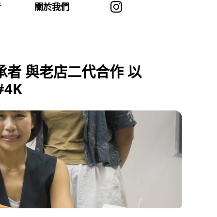
者
關於我們
承者 與老店二代合作 以
4K