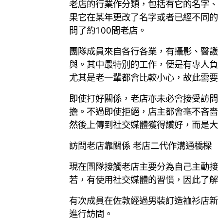
老店的行業作分類，包括有它的名字、
果它在某年更改了名字或者已經不同的
問了約100間老店。
團隊成員來自各行各業，有攝影、醫護
與。其中最特別的工作，便是有專人負
尤其是老一輩都會比較小心，故此需要
即使打好關係，老店亦未必會接受訪問
擔。不過即使拒絕，店主都會毫不吝嗇
然後上傳到社交媒體獲得讚好，而是大
訪問老店靠關係 老店二代作溝通橋樑
現在團隊接觸老店主要分為自己主動接
若，有使用社交媒體的習慣，因此了解
有次成員在佐敦經過男裝訂造裇衫店新
進行訪問。