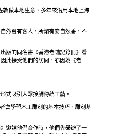
佐敦做本地生意，多年來沿用本地上海
好自然會有客人，所謂有麝自然香，不
》出版的同名書《香港老舖記錄冊》看
，因此接受他們的訪問，亦因為《老
新形式吸引大眾接觸傳統工藝。
加者會學習木工雕刻的基本技巧、雕刻基
舖》邀請他們合作時，他們先舉辦了一