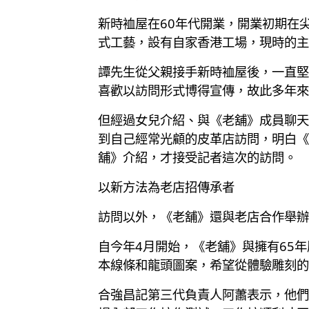
新時裇屋在60年代開業，開業初期在
式工藝，設有自家香港工場，現時的主
譚先生從父親接手新時裇屋後，一直堅
喜歡以訪問形式博得宣傳，故此多年來
但經過女兒介紹、與《老舖》成員聊天
到自己經常光顧的皮革店訪問，明白《
舖》介紹，才接受記者這次的訪問。
以新方法為老店招傳承者
訪問以外，《老舖》還與老店合作舉辦
自今年4月開始，《老舖》與擁有65
本線條和龍頭圖案，希望從體驗雕刻的
合強昌記第三代負責人阿蕭表示，他們