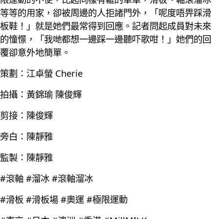
等等的用家，卻被周邊的人拒諸門外，「呢度唔畀踩滑
板鞋！」就是她們最常得到回應。記者問起成員對未來
的憧憬，「我哋都想一邊踩一邊聽吓歌咁！」她們的回
覆卻意外地簡單。
策劃：江卓螢 Cherie
拍攝：黃錦瑜 陳俊輝
剪接：陳俊輝
旁白：陳靜雅
監製：陳靜雅
#滾軸 #溜冰 #滾軸溜冰
#滑板 #滑板場 #奧運 #極限運動