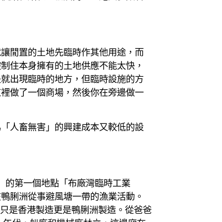
就讓閒置的土地先臨時作其他用途，而
控制住本身擁有的土地供應不能太快，
是就出現臨時的地方，但臨時設施的方
這裡做了一個商場，然後你在旁邊做一
為「人畜無害」的興建成本又較低的設
線」的第一個地點「布廠灣臨時工業
在鴨脷洲從事避風塘一帶的漁業活動。
不只是香港製造更是鴨脷洲製造。從爸爸