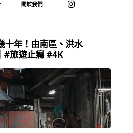
者
關於我們
幾十年！由南區、洪水
#旅遊止癮 #4K