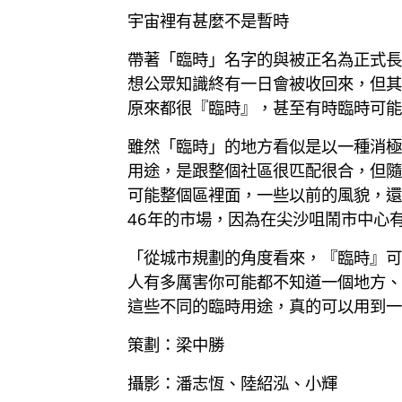
宇宙裡有甚麼不是暫時
帶著「臨時」名字的與被正名為正式長
想公眾知識終有一日會被收回來，但其
原來都很『臨時』，甚至有時臨時可能
雖然「臨時」的地方看似是以一種消極
用途，是跟整個社區很匹配很合，但隨
可能整個區裡面，一些以前的風貌，還
46年的市場，因為在尖沙咀鬧市中心
「從城市規劃的角度看來，『臨時』可以起
人有多厲害你可能都不知道一個地方、
這些不同的臨時用途，真的可以用到一
策劃：梁中勝
攝影：潘志恆、陸紹泓、小輝