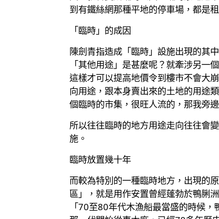
到有鐵絲網那種平地的停車場，都是租
「臨時」的成因
陳劍青指造成「臨時」設施出現的其中
「其他用途」是甚麼呢？就牽涉另一個
這樣才可以提高地價令到樓市不會大崩
向用途，跟本身賣出來的土地的用途類
個臨時的市集，很旺人流的，那我旁邊
所以往往臨時的地方用途走向往往會變
施。
臨時放置幾十年
而較為特別的一種臨時地方，出現的原因
區」，就是用作安置曾經蓬勃於鴨脷洲
「70至80年代木漁船最當盛的時候