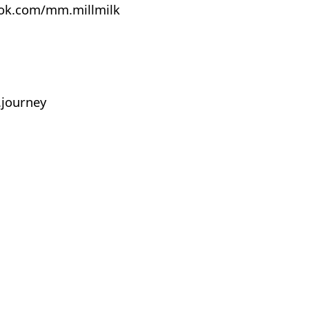
ook.com/mm.millmilk
journey