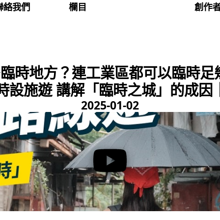
聯絡我們
欄目
創作
多臨時地方？連工業區都可以臨時足
設施遊 講解「臨時之城」的成因｜
2025-01-02