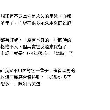
眾想知道不要當它是永久的用途，亦都
很多年了，而現在很多永久用途的設施
時都有好處。「原有本身的一些臨時的
像格格不入，但其實它反過來保留了，
場，就是1978年落成，「臨時」了
不行的話我又不用面對它一輩子，儘管規劃的
可以讓居民磨合體驗到。「如果你多了
的想像。」陳劍青笑道。