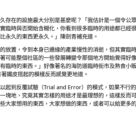
久存在的設施最大分別是甚麼呢？「我估計是一個令公
實臨時與否開始含糊化，你看到很多臨時的用途都已經
比永久的東西更永久。」陳劍青補充道。
的放置，令到本身已邊緣的產業慢性的消逝，但其實臨
著可能整個社區的一些發展轉變令那個地方開始覺得好
有臨時的東西。」好像著名的海防道臨時街市及熟食小販市
有著鐵皮搭起的模樣反而感覺更地道。
到反覆試驗（Trial and Error）的模式，如果
一塊地，究竟其實怎樣的用途才是最理想的，這樣反而
些大家想用的東西，大家想做的東西，或者可以給更多