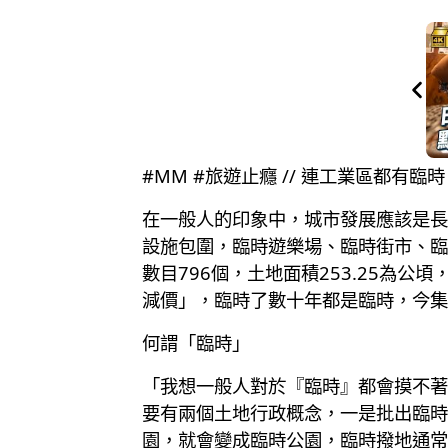
#MM #旅遊止癮 // 連工業區都有
在一般人的印象中，城市發展應該是長
設施包圍，臨時遊樂場、臨時街市、臨
數目796個，土地面積253.25為
減價」，臨時了數十年都是臨時，今集
何謂「臨時」
「我想一般人對於『臨時』都會摸不著
要有兩個土地行政概念，一是批出臨時
園，就會變成臨時公園，臨時撥地通常