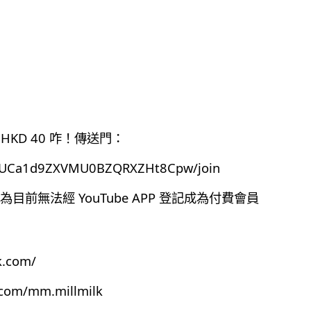
HKD 40 咋！傳送門：
el/UCa1d9ZXVMU0BZQRXZHt8Cpw/join
前無法經 YouTube APP 登記成為付費會員
k.com/
.com/mm.millmilk