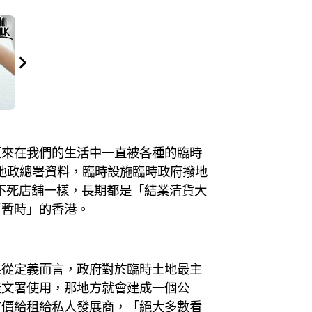
原來在我們的生活中一直被各種的臨時
地政總署資料，臨時設施臨時政府撥地
些不死店舖一樣，長期都是「結業清貨大
「暫時」的香港。
果從定義而言，政府對於臨時土地最主
康文署使用，那地方就會建成一個公
市價給租給私人發展商，「絕大多數看