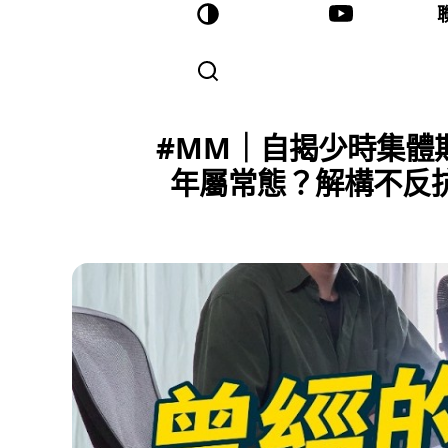
#MM｜自揭少時集體
年屬常態？解構不反