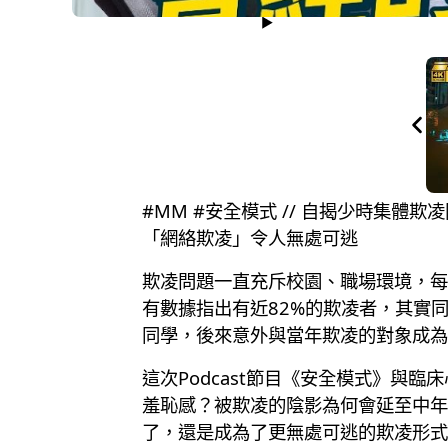
#MM #安全模式 // 自揭少時
「網絡欺凌」令人無處可逃
欺凌問題一直充斥校園、職場環境，每
有數據指出有近82%的欺凌者，其實
同學，後來意外與當年欺凌的對象成為
這次Podcast節目《安全模式》
羞恥感？被欺凌的陰影為何會延至中年
了，還是成為了更無處可逃的欺凌形式