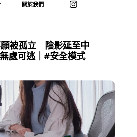
者
關於我們
不願被孤立 陰影延至中
無處可逃｜#安全模式