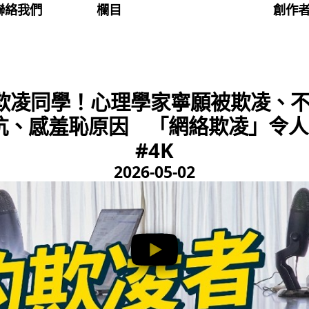
聯絡我們
欄目
創作
欺凌同學！心理學家寧願被欺凌、
抗、感羞恥原因 「網絡欺凌」令人
#4K
2026-05-02