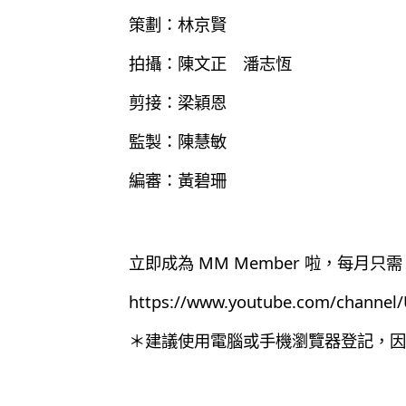
策劃：林京賢
拍攝：陳文正 潘志恆
剪接：梁穎恩
監製：陳慧敏
編審：黃碧珊
立即成為 MM Member 啦，每月只需 
https://www.youtube.com/chann
＊建議使用電腦或手機瀏覽器登記，因為目