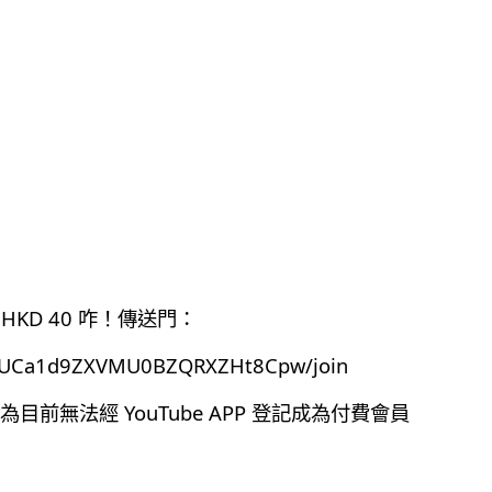
HKD 40 咋！傳送門：
el/UCa1d9ZXVMU0BZQRXZHt8Cpw/join
前無法經 YouTube APP 登記成為付費會員